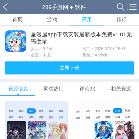
289手游网
●
软件
首页
游戏
应用
排行
星漫屋app下载安装最新版本免费v1.01无
需登录
大小：
9.2M
时间：2026-07-08 15:51
语言：中文
系统：Android
立即下载
资源信息
同类热门
评论(0)
相关资源