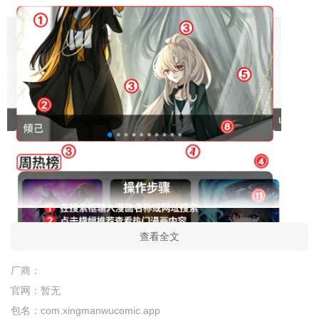
查看全文
厂商：
官网：
暂无
包名：
com.xingmanwucomic.app