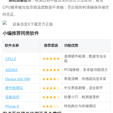
基础温馨提示：
检测过程中建议关闭后台大型应用，避免
CPU频率被拉低导致温度数据不准确；导出报告时请确保存储空
间充足。
小编推荐同类软件
软件名称
推荐星级
功能优势
老牌硬件检测，数据专业全
★★★★★
CPU‑Z
面
PC端移植，安卓版功能强大
AIDA64
★★★★★
界面清爽，传感器信息丰富
Device Info HW
★★★★☆
硬件检测宝
中文界面易懂，适合新手
★★★★☆
设备信息
轻量小巧，检测速度快
★★★★☆
特色跑分与存储测试
Phone X
★★★☆☆