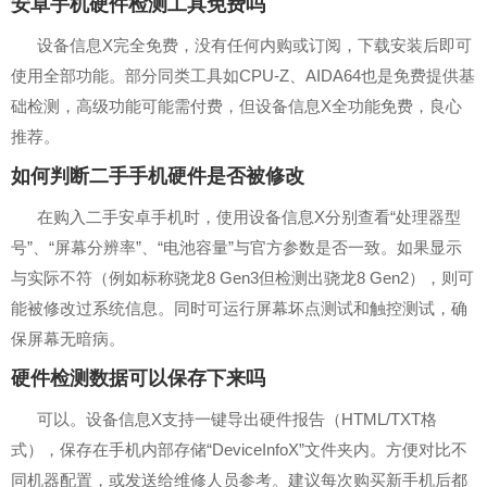
安卓手机硬件检测工具免费吗
设备信息X完全免费，没有任何内购或订阅，下载安装后即可
使用全部功能。部分同类工具如CPU‑Z、AIDA64也是免费提供基
础检测，高级功能可能需付费，但设备信息X全功能免费，良心
推荐。
如何判断二手手机硬件是否被修改
在购入二手安卓手机时，使用设备信息X分别查看“处理器型
号”、“屏幕分辨率”、“电池容量”与官方参数是否一致。如果显示
与实际不符（例如标称骁龙8 Gen3但检测出骁龙8 Gen2），则可
能被修改过系统信息。同时可运行屏幕坏点测试和触控测试，确
保屏幕无暗病。
硬件检测数据可以保存下来吗
可以。设备信息X支持一键导出硬件报告（HTML/TXT格
式），保存在手机内部存储“DeviceInfoX”文件夹内。方便对比不
同机器配置，或发送给维修人员参考。建议每次购买新手机后都