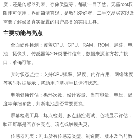
度，还是传感器列表、存储类型等，都能一目了然。无需root权
限即可使用，界面简洁直观，是数码爱好者、二手交易买家以及
需要了解设备真实配置的用户必备的实用工具。
主要功能与亮点
全面硬件检测：覆盖CPU、GPU、RAM、ROM、屏幕、电
池、摄像头、传感器等20+类硬件信息，数据来源官方芯片接
口，准确可靠。
实时状态监控：支持CPU频率、温度、内存占用、网络速度
等实时数据显示，帮助用户掌握手机运行状态。
电池健康评估：循环次数、设计容量、当前容量、电压、温
度等详细参数，判断电池是否需要更换。
屏幕检测工具：坏点检测、多点触控测试、色域显示评估，
验证屏幕是否存在亮点、暗点或触摸失灵。
传感器列表：列出所有传感器类型、制造商、版本及当前数