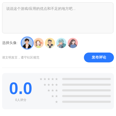
选择头像:
发布评论
请文明发言，遵守社区规范
★
★
★
★
★
0.0
★
★
★
★
★
★
★
★
★
0人评分
★