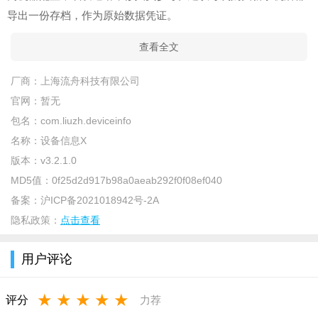
导出一份存档，作为原始数据凭证。
查看全文
厂商：
上海流舟科技有限公司
官网：
暂无
包名：
com.liuzh.deviceinfo
名称：
设备信息X
版本：
v3.2.1.0
MD5值：
0f25d2d917b98a0aeab292f0f08ef040
备案：
沪ICP备2021018942号-2A
隐私政策：
点击查看
用户评论
★
★
★
★
★
评分
力荐