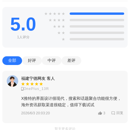
★
★
★
★
★
5.0
★
★
★
★
★
★
★
★
★
1人评分
★
全部
好评
中评
差评
福建宁德网友 客人
OnePlus_13R
X推特的界面设计很现代，搜索和话题聚合功能很方便，
海外资讯获取渠道很稳定，值得下载试试
回复
2026/6/3 20:03:20
3
暂无更多评论