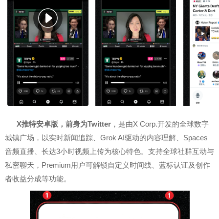
X推特安卓版，前身为Twitter
，是由X Corp.开发的全球数字
城镇广场，以实时新闻追踪、Grok AI驱动的内容理解、Spaces
音频直播、长达3小时视频上传为核心特色。支持全球社群互动与
私密聊天，Premium用户可解锁自定义时间线、蓝标认证及创作
者收益分成等功能。