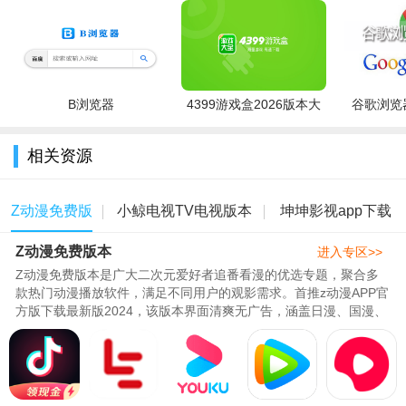
软件特色：
1、中央广播电视总台自研出品，所有央视节目独家正版。
B浏览器
4399游戏盒2026版本大
谷歌浏览器
2、UI布局、字幕、播放界面专为平板/电视大屏定制。
全
相关资源
3、直播、点播、高清回看全部免费收看，无超前点播、无会
员强制付费、无单片收费。
Z动漫免费版
小鲸电视TV电视版本
坤坤影视app下载
4、独家首播央视自制纪录片、王牌综艺、大型晚会、国家级
体育赛事。
Z动漫免费版本
本
大全
合集
进入专区>>
软件优势：
Z动漫免费版本是广大二次元爱好者追番看漫的优选专题，聚合多
款热门动漫播放软件，满足不同用户的观影需求。首推z动漫APP官
1、坐拥央视全量自制内容版权，全国卫视正规合作授权。
方版下载最新版2024，该版本界面清爽无广告，涵盖日漫、国漫、
美漫等全品类资源，支持1080P..
2、全片库免费高清观看，无广告付费、无会员门槛。
3、HD版本原生高清编码，大屏设备播放画面清晰度优于普
通移动端APP。