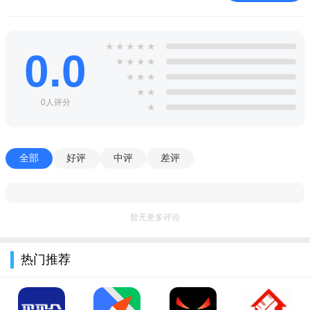
★
★
★
★
★
0.0
★
★
★
★
★
★
★
★
★
0人评分
★
全部
好评
中评
差评
暂无更多评论
热门推荐
跟随系统指引一步步完成绘画任务