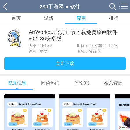
289手游网
●
软件
首页
游戏
应用
排行
ArtWorkout官方正版下载免费绘画软件
v0.1.86安卓版
大小：
154.5M
时间：2026-06-11 19:46
语言：中文
系统：Android
立即下载
资源信息
同类热门
评论(0)
相关资源