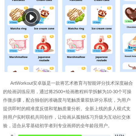
ArtWorkout安卓版是一款将艺术教育与智能评分技术深度融合
的绘画训练应用，通过将2500+绘画教程科学拆解为10-30个可操
作微步骤，配合独创的准确度与笔触质量双轨评分系统，为用户
提供即时的精准度反馈和笔触质量分析。全新上线的多人模式支
持用户实时联机共同创作，让绘画从孤独练习升级为互动社交体
验，适合从零基础初学者到专业画师的全年龄段用户。