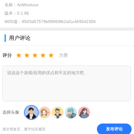
打开应用进入主页，选择喜欢的绘画图案或课程
名称：
ArtWorkout
版本：
0.1.86
MD5值：
8503d57579b99069fb2af1c469542304
用户评论
★
★
★
★
★
评分
力荐
选择头像:
发布评论
请文明发言，遵守社区规范