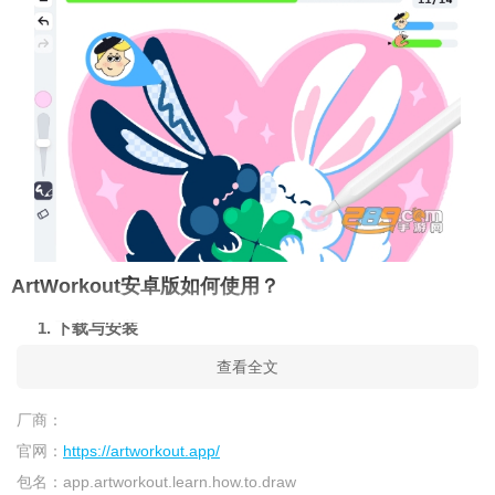
ArtWorkout安卓版如何使用？
1. 下载与安装
查看全文
在289.com搜索“ArtWorkout”
点击下载安装
厂商：
官网：
https://artworkout.app/
2. 基础绘画流程
包名：
app.artworkout.learn.how.to.draw