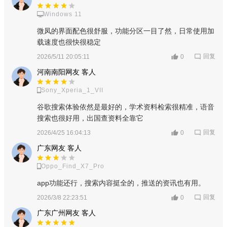
Windows 11
微凤的界面配色很舒服，功能分区一目了然，日常使用加
载速度也很快很稳定
回复
2026/5/11 20:05:11
0
河南南阳网友 客人
Sony_Xperia_1_VII
谷歌搜索体验依然是最好的，学术资料检索很精准，语音
搜索也很好用，出国查资料全靠它
回复
2026/4/25 16:04:13
0
广东网友 客人
Oppo_Find_X7_Pro
app功能还行，搜索内容挺全的，推送的资讯也有用。
回复
2026/3/8 22:23:51
0
广东广州网友 客人