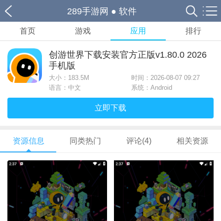
289手游网
●
软件
首页
游戏
应用
排行
创游世界下载安装官方正版v1.80.0 2026
手机版
大小：
183.5M
时间：2026-08-07 09:27
语言：中文
系统：Android
立即下载
资源信息
同类热门
评论(4)
相关资源