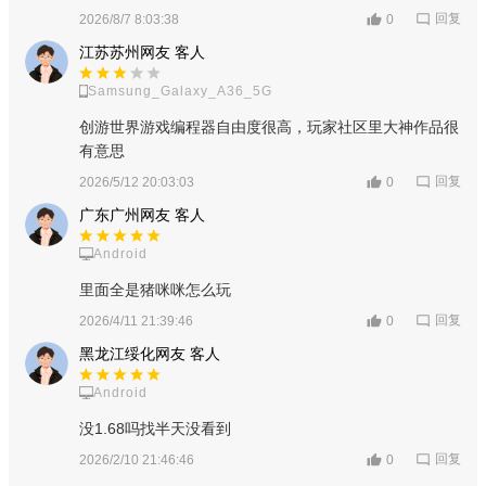
回复
2026/8/7 8:03:38
0
江苏苏州网友 客人
Samsung_Galaxy_A36_5G
创游世界游戏编程器自由度很高，玩家社区里大神作品很
有意思
回复
2026/5/12 20:03:03
0
广东广州网友 客人
Android
里面全是猪咪咪怎么玩
回复
2026/4/11 21:39:46
0
黑龙江绥化网友 客人
Android
没1.68吗找半天没看到
软件特色：
回复
2026/2/10 21:46:46
0