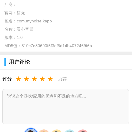
厂商：
官网：
暂无
包名：
com.mynoise.kapp
名称：
灵心音景
版本：
1.0
MD5值：
510c7e80690f5f3df5d14b4072469f6b
用户评论
★
★
★
★
★
评分
力荐