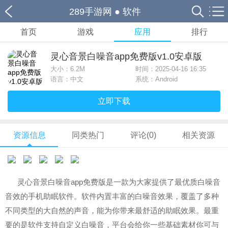
289手游网
●
软件
首页
游戏
应用
排行
灵心音景白噪音app免费版v1.0安卓版
大小：
6.2M
时间：2025-04-16 16:35
语言：中文
系统：Android
立即下载
资源信息
同类热门
评论(0)
相关资源
灵心音景白噪音app免费版是一款为大家提供了最优质白噪音
音效的手机助眠软件。软件内置丰富的白噪音效果，覆盖了多种
不同类型的大自然的声音，能为你带来最舒适的助眠效果。最重
要的是软件支持自定义白噪音，平台会给你一些基础素材你可与