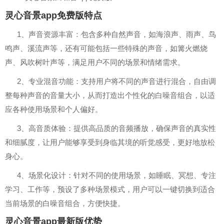
灵心音景app免费版特点
1、声音资源丰富：包含多种自然声音，如海浪声、雨声、鸟
鸣声、溪流声等，还有可能包括一些特殊的声音，如篝火燃烧
声、风吹树叶声等，满足用户不同的场景和情绪需求。
2、专业混音功能：支持用户将不同的声音进行混合，自由调
整每种声音的音量大小，从而打造出个性化的白噪音组合，以适
应各种使用场景和个人偏好。
3、高音质体验：提供高品质的音频播放，确保声音的真实性
和细腻度，让用户能够享受到身临其境的听觉感受，更好地放松
身心。
4、场景化设计：针对不同的使用场景，如睡眠、冥想、专注
学习、工作等，预设了多种场景模式，用户可以一键切换到适合
当前场景的白噪音组合，方便快捷。
灵心音景app最新版优势