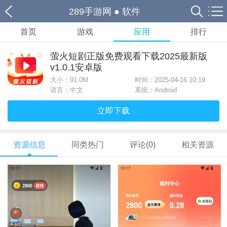
289手游网
●
软件
首页
游戏
应用
排行
萤火短剧正版免费观看下载2025最新版
v1.0.1安卓版
大小：
91.0M
时间：2025-04-16 10:19
语言：中文
系统：Android
立即下载
资源信息
同类热门
评论(0)
相关资源