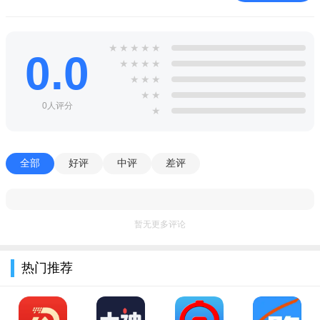
★
★
★
★
★
0.0
★
★
★
★
★
★
★
★
★
0人评分
★
全部
好评
中评
差评
暂无更多评论
热门推荐