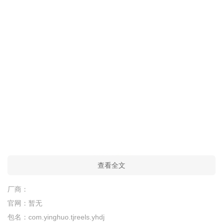
查看全文
厂商：
官网：
暂无
包名：
com.yinghuo.tjreels.yhdj