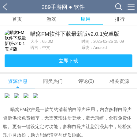
289手游网
●
软件
首页
游戏
应用
排行
喵窝FM软件下载最新版v2.0.1安卓版
大小：
65.0M
时间：2025-02-26 15:09
语言：中文
系统：Android
立即下载
资源信息
同类热门
评论(0)
相关资源
喵窝FM软件是一款简约清新的白噪声应用，内含多样白噪声
资源供您免费畅享，无需繁琐注册登录，毫无束缚，全程免费体
验。更有一键设定定时功能，多样白噪声让您沉浸其中，轻松实
现心灵放松，助力思绪清空与优质睡眠。