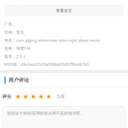
查看全文
厂商：
官网：
暂无
包名：
com.glgjing.whitenoise.relax.night.sleep.meow
名称：
喵窝FM
版本：
2.0.1
MD5值：
d9c4aa1f243fa5986d63d92ff6cbb7b3
用户评论
★
★
★
★
★
评分
力荐