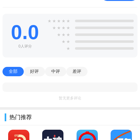
★
★
★
★
★
0.0
★
★
★
★
★
★
★
★
★
0人评分
★
全部
好评
中评
差评
暂无更多评论
热门推荐