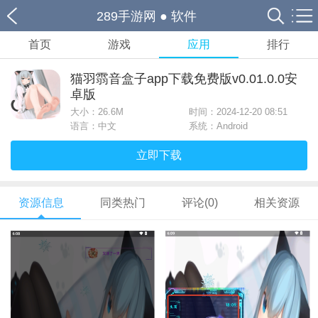
289手游网
●
软件
首页
游戏
应用
排行
猫羽䨒音盒子app下载免费版v0.01.0.0安
卓版
大小：
26.6M
时间：2024-12-20 08:51
语言：中文
系统：Android
立即下载
资源信息
同类热门
评论(0)
相关资源