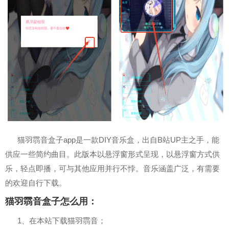
猫羽䨒音盒子app是一款DIY音乐盒，出自B站UP主之手，能
供应一些简约曲目。此版本以悬浮窗形式呈现，以悬浮窗方式供
乐，轻点即播，可与其他应用并行不悖。音乐涵盖广泛，有需要
的欢迎自行下载。
猫羽䨒音盒子怎么用：
1、在本站下载猫羽䨒音；