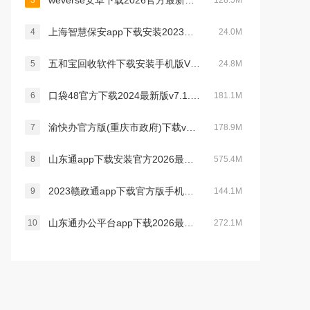
weverse安卓下载2026官方最新版v3.12.6最新官方安卓版
3
128.5M
上海智慧保安app下载安装2023最新版v1.1.21官方安卓版
4
24.0M
五和宝回收软件下载安装手机版V1.1.119安卓官方版
5
24.8M
口袋48官方下载2024最新版v7.1.11最新版
6
181.1M
渝快办官方版(重庆市政府)下载v1.5.4安卓版
7
178.9M
山东通app下载安装官方2026最新版v3.3.0官方安卓版
8
575.4M
2023赣政通app下载官方版手机版v2.8.0安卓版
9
144.1M
山东通办公平台app下载2026最新版v3.3.0最新版
10
272.1M