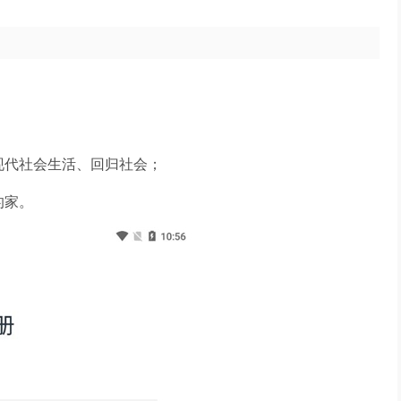
现代社会生活、回归社会；
的家。