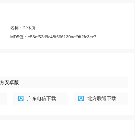
名称：
军休所
MD5值：
e53ef52d9c48f666130acf9ff2fc3ec7
3官方安卓版
广东电信下载
北方联通下载