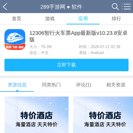
289手游网
●
软件
首页
游戏
应用
排行
12306智行火车票App最新版v10.23.8安卓
版
大小：
79.2M
时间：2026-07-21 02:38
语言：中文
系统：Android
立即下载
资源信息
同类热门
评论(1)
相关资源