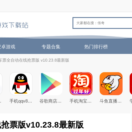
安卓游戏
专题合集
热门排行榜
车票全自动在线抢票版 v10.23.8最新版
机QQ浏览器
手机qqv8.5.0官方正式版
谷歌商店google play store最新版本下载
手机淘宝下载2026app最新版
斗鱼直播下载2026官方版
票版v10.23.8最新版