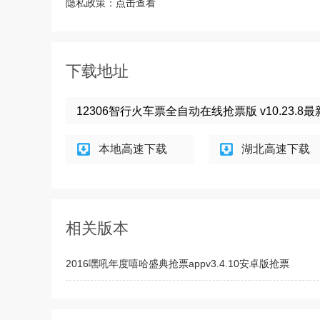
隐私政策：
点击查看
下载地址
12306智行火车票全自动在线抢票版 v10.23.8
本地高速下载
湖北高速下载
相关版本
2016嘿吼年度嘻哈盛典抢票appv3.4.10安卓版抢票