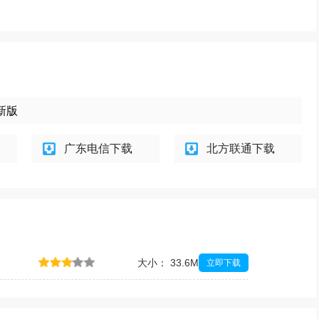
最新版
广东电信下载
北方联通下载
大小： 33.6M
立即下载