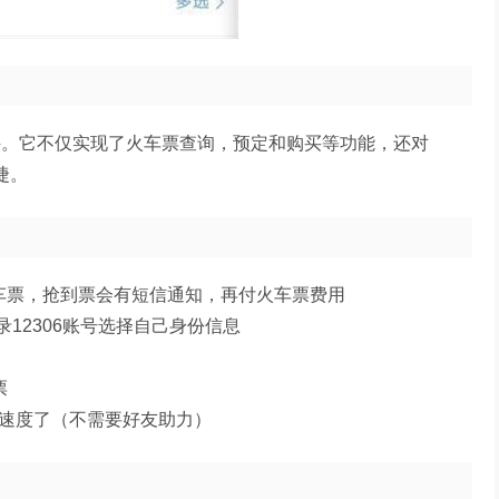
件。它不仅实现了火车票查询，预定和购买等功能，还对
捷。
火车票，抢到票会有短信通知，再付火车票费用
登录12306账号选择自己身份信息
票
票速度了（不需要好友助力）