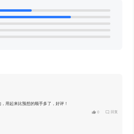
的，用起来比预想的顺手多了，好评！
回复
0