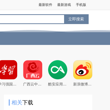
最新软件
最新游戏
手机版
立即搜索
学习强国app手机客户端
广西云中小学空中课堂app
酷安应用商店app下载2026最新版
新浪微博app下载2026官方最新版
相关
下载