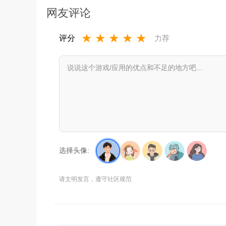
网友评论
★
★
★
★
★
评分
力荐
选择头像:
请文明发言，遵守社区规范