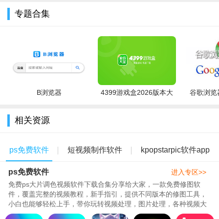
专题合集
B浏览器
4399游戏盒2026版本大
谷歌浏览器
全
相关资源
ps免费软件
短视频制作软件
kpopstarpic软件app
ps免费软件
进入专区>>
免费ps大片调色视频软件下载合集分享给大家，一款免费修图软
件，覆盖完整的视频教程，新手指引，提供不同版本的修图工具，
小白也能够轻松上手，带你玩转视频处理，图片处理，各种视频大
3、使用抠图功能，保留你想要加入的人物或物品。如果是人
片轻松完成，呈现更好的视频效..
物的话可以使用只能选区快速选择，也可以使用画笔放大图片调