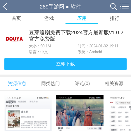
289手游网
●
软件
首页
游戏
应用
排行
豆芽追剧免费下载2024官方最新版v1.0.2
官方免费版
大小：
50.1M
时间：2024-01-02 19:11
语言：中文
系统：Android
立即下载
资源信息
同类热门
评论(0)
相关资源