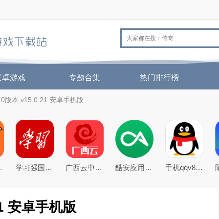
安卓游戏
专题合集
热门排行榜
0版本 v15.0.21 安卓手机版
26官方版
学习强国app手机客户端
广西云中小学空中课堂app
酷安应用商店app下载2026最新版
手机qqv8.5.0官方正式版
21 安卓手机版