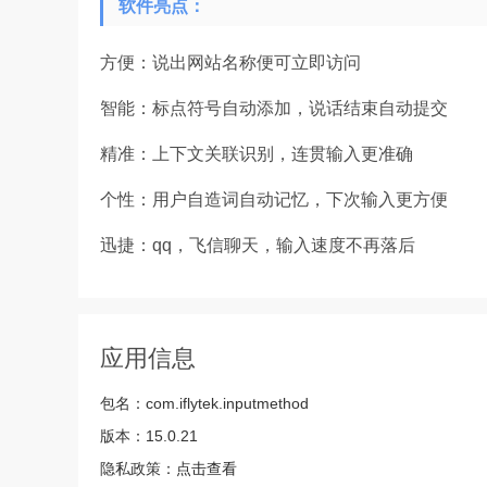
软件亮点：
方便：说出网站名称便可立即访问
智能：标点符号自动添加，说话结束自动提交
精准：上下文关联识别，连贯输入更准确
个性：用户自造词自动记忆，下次输入更方便
迅捷：qq，飞信聊天，输入速度不再落后
应用信息
包名：
com.iflytek.inputmethod
版本：
15.0.21
隐私政策：
点击查看