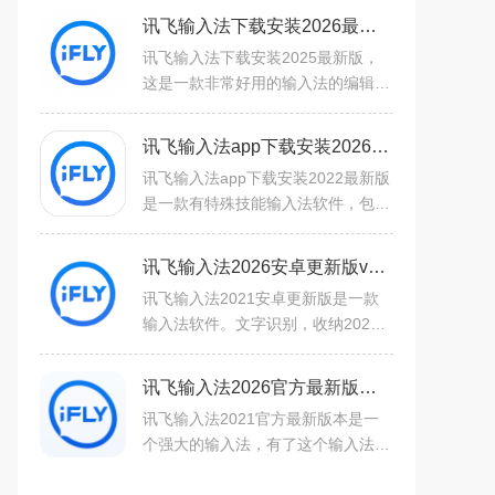
讯飞输入法下载安装2026最新版v15.0.21安卓版
讯飞输入法下载安装2025最新版，
这是一款非常好用的输入法的编辑应
用软件工具，用户可以看到各种表情
包和各种精美的皮肤内容，里面的各
讯飞输入法app下载安装2026最新版v15.0.21 官方版
种英日韩随声译、支持离线
讯飞输入法app下载安装2022最新版
是一款有特殊技能输入法软件，包括
语音输入、笔画、拼音、人名、地名
等等特色功能，还能听懂各地的家乡
讯飞输入法2026安卓更新版v15.0.21
话，讯飞输入法不仅语音准
讯飞输入法2021安卓更新版是一款
输入法软件。文字识别，收纳2021
最新流行短语，各大平台网络流行话
题。讯飞输入法2021安卓更新版还
讯飞输入法2026官方最新版本v15.0.21 最新版
有超多有趣的输入法主题，还有
讯飞输入法2021官方最新版本是一
个强大的输入法，有了这个输入法，
你的输入速度将会提高几个档次，这