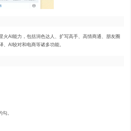
星火AI能力，包括润色达人、扩写高手、高情商通、朋友圈
译、AI较对和电商等诸多功能。
的勾。