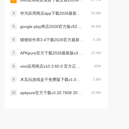
vivo应用商店免费下载安装2026v10.3.60.0最新版
3
67.7M
华为应用商店app下载2026最新版v16.5.1.301官方版
4
54.9M
google play商店2026官方版v52.5.18安卓正版
5
90.6M
猪猪软件库3.4下载2026官方最新版本v3.4安卓版
6
6.3M
APKpure官方下载2026最新版v3.20.7608安卓官方最新版
7
23.4M
vivo应用商店v10.3.60.0 官方正版下载
8
45M
木瓜玩游戏盒子免费版下载v1.0海量游戏资源库
9
5.8M
apkpure官方下载v3.20.7608 2026最新安卓版
10
19.9M