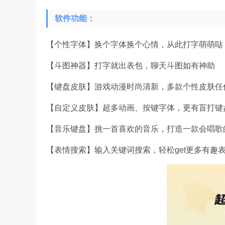
软件功能：
【个性字体】换个字体换个心情，从此打字萌萌哒
【斗图神器】打字就出表包，聊天斗图如有神助
【键盘皮肤】游戏动漫时尚清新，多款个性皮肤任
【自定义皮肤】超多动画、按键字体，更有盲打键盘
【音乐键盘】挑一首喜欢的音乐，打造一款会唱歌
【表情搜索】输入关键词搜索，轻松get更多有趣