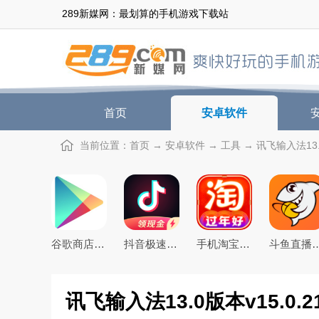
289新媒网：最划算的手机游戏下载站
首页
安卓软件
当前位置：
首页
→
安卓软件
→
工具
→ 讯飞输入法13.
谷歌商店google play store最新版本下载
抖音极速版免费下载2026最新版
手机淘宝下载2026app最新版
斗鱼直播下载20
讯飞输入法13.0版本v15.0.