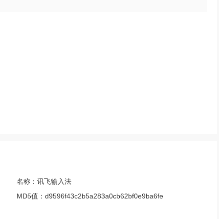
名称：
讯飞输入法
MD5值：
d9596f43c2b5a283a0cb62bf0e9ba6fe