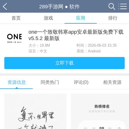
289手游网
●
软件
首页
游戏
应用
排行
one一个致敬韩寒app安卓最新版免费下载
v5.5.2 最新版
大小：
19.8M
时间：2026-06-03 15:35
语言：中文
系统：Android
立即下载
资源信息
同类热门
评论(0)
相关资源