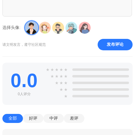
3.强大的阅读功能，支持多重方法阅读，拥有以假乱真的书本
翻页效果。
4.功能强大的阅读器，支持多种方法，例如模拟翻页，支持字
选择头像:
体大小和其他功能。
发布评论
请文明发言，遵守社区规范
★
★
★
★
★
0.0
★
★
★
★
★
★
★
★
★
0人评分
★
全部
好评
中评
差评