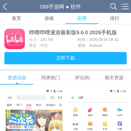
289手游网
●
软件
首页
游戏
应用
排行
哔哩哔哩漫游最新版9.6.0 2026手机版
大小：
193.7M
时间：2026-08-06 08:42
语言：中文
系统：Android
立即下载
资源信息
同类热门
评论(6)
相关资源