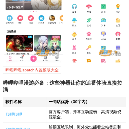
哔哩哔哩lspatch内置模版大全
哔哩哔哩漫游必备：这些神器让你的追番体验直接拉
满
软件名称
一句话优势（30字内）
官方客户端，弹幕互动流畅，高清视频资
哔哩哔哩
源最全。
解锁区域限制，海外党也能看全站番剧和