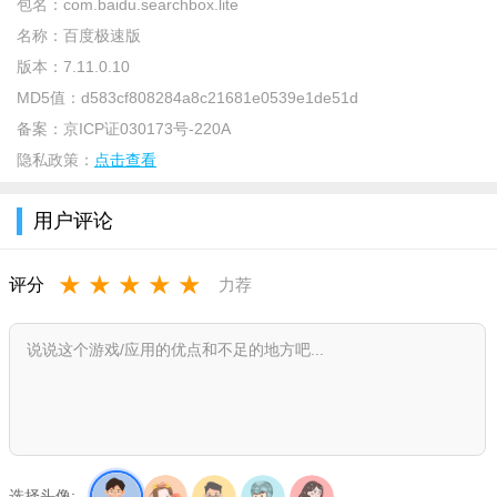
包名：
com.baidu.searchbox.lite
名称：
百度极速版
软件介绍：
版本：
7.11.0.10
MD5值：
d583cf808284a8c21681e0539e1de51d
《百度极速版赚钱》百度极速版红包版下载，提供给你这款
备案：
京ICP证030173号-220A
能赚钱的手机浏览器应用，百度精心打造，软件全新推出的搜索
隐私政策：
点击查看
引擎工具，搭配了多样化的红包赚钱元素，通过完成各种任务来
赚钱收益吧！软件可以帮助用户看海量新闻、热点资讯、明星动
用户评论
态、动漫小说等，改变传统人“搜索”资讯的模式，只需轻点下拉
刷新，海量新闻、热点资讯等优质内容即刻轻松掌握。
★
★
★
★
★
评分
力荐
软件功能：
【极速搜索更高效】
简约搜索框，轻量设计，体验更流畅，结果更清晰。
【精选内容更懂你】com.baidu.searchbox.lite.apk
实时新闻、资讯视频、热门评论不间断，定制推荐更精准。
选择头像: