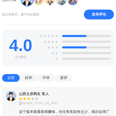
【界面简洁更轻快】
资讯分类标签，搭配简约搜索栏设计，更快进入详情，图文
发布评论
请文明发言，遵守社区规范
搭配更简单。
【小说视频动漫】
★
★
★
★
★
4.0
汇集全网热门小说、优质视频、动漫新番，个性化推荐你更
★
★
★
★
喜欢的内容，免费体验。
★
★
★
★
★
2人评分
★
全部
好评
中评
差评
山西太原网友 客人
Google_Pixel_10_Pro
这个版本能看新闻赚钱，但任务奖励有点少，偶尔会弹广