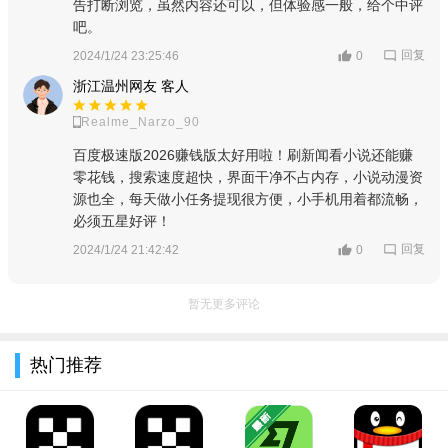
告打断浏览，虽然内容还可以，但体验感一般，给个中评
吧。
回复
2024/1/24 23:25:46
0
浙江温州网友 客人
Realme_Narzo_90
百度极速版2026赚钱版太好用啦！刷新闻看小说还能赚
零花钱，搜索速度超快，界面干净不占内存，小说动漫资
源也全，每天做小任务提现很方便，小手机用着都流畅，
必须五星好评！
回复
2024/1/24 21:42:42
0
软件亮点：
暂无更多评论
1、热门频道：汇集小说、明星、视频等热门频道，小空间创
造大价值。
热门推荐
2、个性定制：12大类别定制专属阅读内容，省时更省事。
3、极速搜索：支持关键字智能搜索，毫秒级响应，搜索体验
流畅。