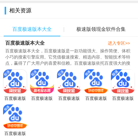
全
相关资源
百度极速版本大全
极速版领现金软件合集
百度极速版本大全
进入专区>>
百度极速版本大全，百度极速版是一款功能强大、操作简便、体积
小巧的搜索引擎应用。它凭借极速搜索、精选内容、智能技术等特
点，赢得了广大用户的喜爱和信赖。百度极速版依托百度强大的搜
索引擎技术，包括情景建模、..
百度极速版
百度极速版
百度极速版
百度极速版
百度极速版
2026赚钱版
赚钱app最
赚.钱下载免
好运中国年
app下载
v7.11.0.10
新版
费安装
自动集卡辅
2026最新版
免费版
2026v7.11.0.10
v7.11.0.10
助v7.6.0.1
v7.11.0.10
安
最新
官方
百度极速版