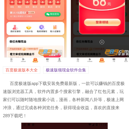
百度极速版本大全
极速版领现金软件合集
百度极速版app下载安装免费最新版，一款可以赚钱的百度极
速版浏览器工具，软件内置多个搜索引擎，融合了红包元素，玩
家们可以随时随地搜索小说，漫画，各种新闻八卦等，极速上网
冲浪，通过完成各种浏览任务，获得现金收益，喜欢的直接来
289下载吧！