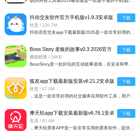
qq黑科技工具箱2019最新版是一款超牛逼的手机qq黑科技工具箱软件，与QQ工具箱类似，拥有QQ一键亮钻、QQ动态
抖你交友软件官方手机版v1.9.3安卓版
下载
社交
/
226.7M
抖你语音交友app下载最新版2025是一款非常好用的语音聊天交友软件，拥有全新的社交模式，可以帮助大家认识更
Boss Story 老板的故事v0.3 2026官方
下载
中文版
模拟经营
/
34KB
BossStory是一款好玩的互动故事游戏，在安卓和苹果手机上都能玩，剧情精彩选择多，带你体验不一样的冒险。
狐友app下载最新版安装v6.21.2安卓版
下载
社交
/
67.0M
，这是一款非常好用的社交服务应用软件工具，用户可以看到很多的聊友和各种圈子服务互
摩天轮app下载安装最新版v6.76.1安卓
下载
版
生活
/
81.6M
，摩天轮票务APP是一款非常实用的票务软件，提供了一键转票功能，让用户可以方便地