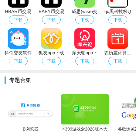
4、定制资讯：清晰分类兴趣优先，个性化推荐，热门资讯，
HBAR币交易
BABY币交易
威思(wise)交
qq黑科技极Q
及时掌握。
所
所
易所下载最新
工具箱2019最
下载
下载
下载
下载
app
新版
软件优势：
1.海量新闻、热点资讯、明星动态、动漫小说，丰富内容随时
浏览；
抖你交友软件
狐友app下载
摩天轮app下
农历差计算工
官方手机版
最新版安装
载安装最新版
具
下载
下载
下载
下载
2.评论、分享、收藏、关注，更多互动，精彩不错过；
3.手机百度极速版，体积小、占内存少，小容量手机也能流畅
专题合集
使用，搜索更便捷。
B浏览器
4399游戏盒2026版本大
谷歌浏览器