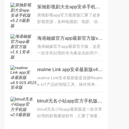
策驰影视剧大全app安卓手机版v5.2.0最新版
策驰影视app官方最新版汇聚了超多
影视资源，各种电视剧、电影、动
漫、综艺等全部都可以免费观看，而
且全程没有广告的干扰，带给你最畅
海港融媒官方app最新官方版v1.6.1安卓版
快的观影体验，用户可以根据
海港融媒官方app最新官方版，这是
一款非常好用的专为秦皇岛的用户打
造的生活融媒服务应用软件工具，用
户不仅可以看到海量的政务内容信
realme Link app安卓最新版v4.9.915.4515安卓版
息，你还可以看到各种实时更
realme Link安卓最新版是连接Realm
e IoT产品的智能工具，操作简单便
捷。它以手机为控制中心，无缝管理
所有Realme IoT设备（如Buds Air、
btnull无名小站app官方手机版v2.0最新版
Band等），支持远程控制，
btnull无名小站app最新版是一款非常
好用的影视播放软件，汇聚了海量丰
富的影视资源，而且全部都能在线免