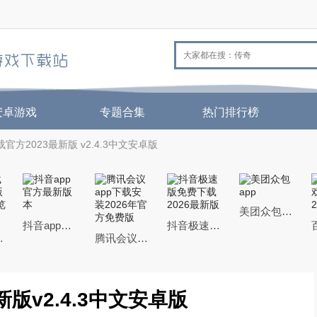
安卓游戏
专题合集
热门排行榜
p下载官方2023最新版 v2.4.3中文安卓版
美团众包app
抖音app官方最新版本
抖音极速版免费下载2026最新版
机QQ浏览器
腾讯会议app下载安装2026年官方免费版
最新版v2.4.3中文安卓版