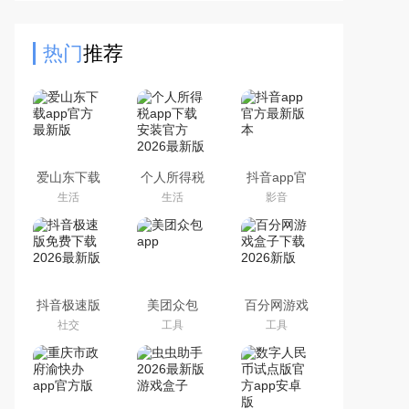
费观看，电影、动漫、电视剧、各种
影视解析等全面覆盖，不
热门
推荐
爱山东下载
个人所得税
抖音app官
app官方最
app下载安
方最新版本
生活
生活
影音
新版
装官方2026
最新版
抖音极速版
美团众包
百分网游戏
免费下载
app
盒子下载
社交
工具
工具
2026最新版
2026新版