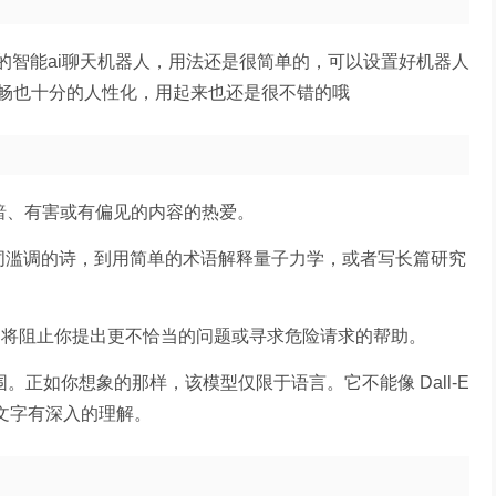
错的智能ai聊天机器人，用法还是很简单的，可以设置好机器人
畅也十分的人性化，用起来也还是很不错的哦
生黑暗、有害或有偏见的内容的热爱。
词滥调的诗，到用简单的术语解释量子力学，或者写长篇研究
tGPT 将阻止你提出更不恰当的问题或寻求危险请求的帮助。
的范围。正如你想象的那样，该模型仅限于语言。它不能像 Dall-E
文字有深入的理解。