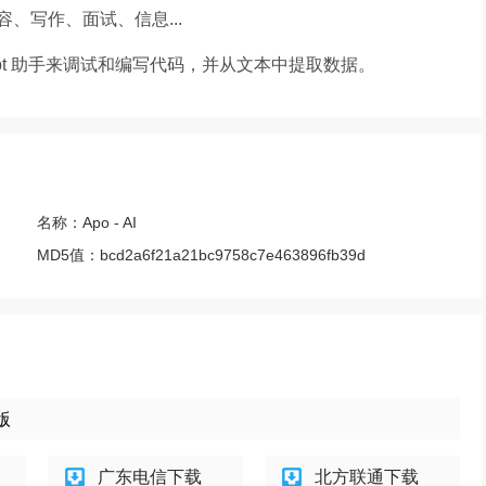
内容、写作、面试、信息...
JavaScript 助手来调试和编写代码，并从文本中提取数据。
名称：
Apo - AI
MD5值：
bcd2a6f21a21bc9758c7e463896fb39d
版
广东电信下载
北方联通下载