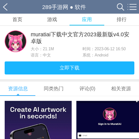
289手游网
●
软件
首页
游戏
应用
排行
muratiai下载中文官方2023最新版v4.0安
卓版
大小：
21.1M
时间：2023-06-12 16:50
语言：中文
系统：Android
立即下载
资源信息
同类热门
评论(0)
相关资源