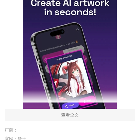
查看全文
厂商：
官网：
暂无