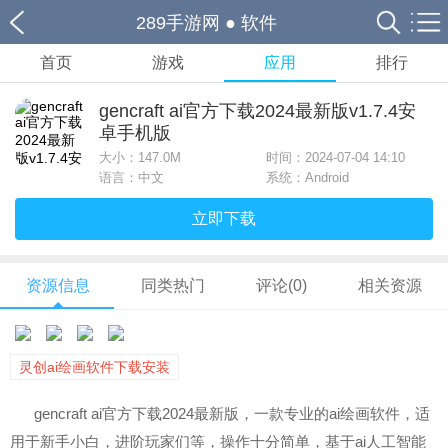
289手游网
●
软件
首页
游戏
应用
排行
gencraft ai官方下载2024最新版v1.7.4安
卓手机版
大小：
147.0M
时间：2024-07-04 14:10
语言：中文
系统：Android
立即下载
资源信息
同类热门
评论(0)
相关资源
灵创ai绘画软件下载安装
gencraft ai官方下载2024最新版，一款专业的ai绘画软件，适
用于新手小白，进阶玩家们等，操作十分简单，基于ai人工智能