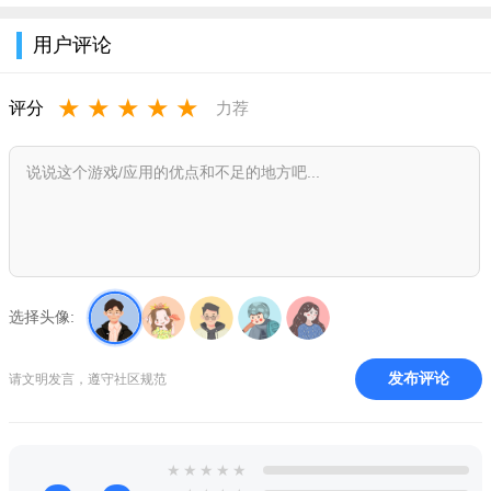
用户评论
★
★
★
★
★
评分
力荐
选择头像:
发布评论
请文明发言，遵守社区规范
★
★
★
★
★