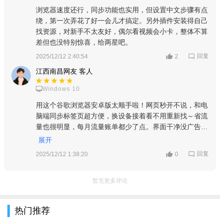
浏览器速度还行，同步功能也实用，但设置中文步骤有点
绕，第一次弄花了好一会儿才搞定。另外插件安装得自己
找资源，对新手不太友好，偶尔看视频会小卡，整体不算
差但也没特别惊喜，给两星吧。
回复
2025/12/12 2:40:54
2
江西南昌网友 客人
Windows 10
用这个谷歌浏览器安卓版太顺手啦！网页秒开不说，和电
脑端同步标签页超方便，换设备接着看不用重新找～省流
量也很明显，每月流量账单都少了点。界面干净没广告，
插件能自己装，主页还能随便改，完全不绑架用户，五星
展开
好评必须安排！
回复
2025/12/12 1:38:20
0
暂无更多评论
热门推荐