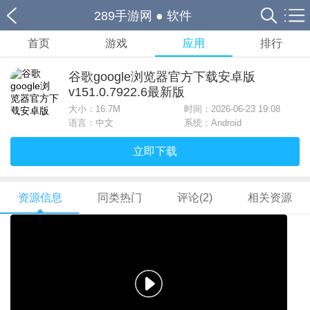
289手游网
●
软件
首页
游戏
应用
排行
谷歌google浏览器官方下载安卓版
v151.0.7922.6最新版
大小：
16.7M
时间：2026-06-23 19:08
语言：中文
系统：Android
立即下载
资源信息
同类热门
评论(2)
相关资源