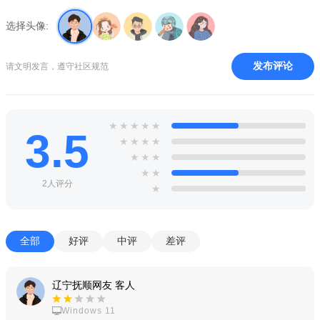
选择头像:
发布评论
请文明发言，遵守社区规范
★
★
★
★
★
3.5
★
★
★
★
★
★
★
★
★
2人评分
★
全部
好评
中评
差评
辽宁抚顺网友 客人
Windows 11