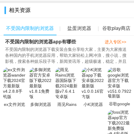
全
相关资源
不受国内限制的浏览器
盐蛋浏览器
谷歌play商店
不受国内限制的浏览器app有哪些
app有哪些
app下载
下载
进入专区>>
不受国内限制的浏览器下载安装合集分享给大家，主要为大家推送
各种国内的手机浏览器应用，帮助大家轻松上网冲浪，搜小说，搜
影视，搜索各种娱乐段子等，新闻资讯等，超级极速，稳定，并且
安全，为大家提供更加优质的..
谷歌google
ex文件浏览
多御浏览器
雨见Rains
小K浏览器
浏览器官方
器wander下
官方安卓版
浏览器国际
app下载安
下载安卓版
载2024官方
下载2022最
版下载2024
卓版2022最
v151.0.792
最新版v4.2
新版v1.8.1
最新版v7.6.
新版
v1.0.0.1