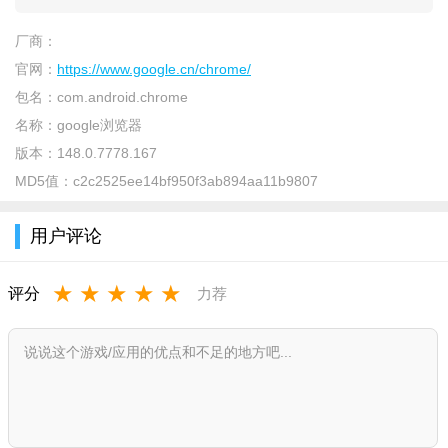
厂商：
官网：
https://www.google.cn/chrome/
包名：
com.android.chrome
名称：
google浏览器
版本：
148.0.7778.167
MD5值：
c2c2525ee14bf950f3ab894aa11b9807
用户评论
★
★
★
★
★
评分
力荐