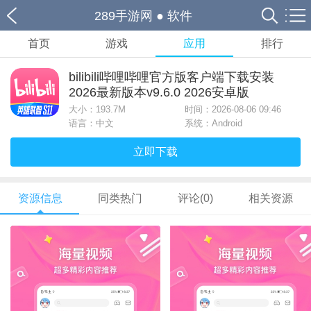
289手游网
●
软件
首页
游戏
应用
排行
bilibili哔哩哔哩官方版客户端下载安装
2026最新版本v9.6.0 2026安卓版
大小：
193.7M
时间：2026-08-06 09:46
语言：中文
系统：Android
立即下载
资源信息
同类热门
评论(0)
相关资源