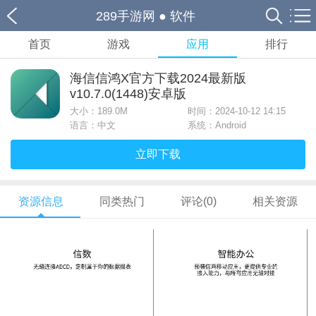
289手游网
●
软件
首页
游戏
应用
排行
海信信鸿X官方下载2024最新版
v10.7.0(1448)安卓版
大小：
189.0M
时间：2024-10-12 14:15
语言：中文
系统：Android
立即下载
资源信息
同类热门
评论(0)
相关资源