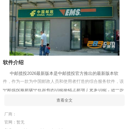
软件介绍
中邮揽投2026最新版本是中邮揽投官方推出的最新版本软
件，作为一款为中国邮政人员和使用者打造的综合服务软件，该
中邮揽投最新版中在原有的功能基础上新增了更多功能，进一步
提升邮政人员的在线办公效率，为使用邮政的朋友也提供了更加
查看全文
便捷的服务功能，所有人都能享受更加智能的服务，不管是邮政
人员办公还是普通用户查询或者寄件，都十分方便！
厂商：
官网：
暂无
软件特色