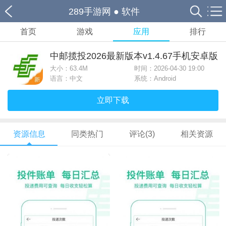
289手游网
●
软件
首页
游戏
应用
排行
中邮揽投2026最新版本v1.4.67手机安卓版
大小：
63.4M
时间：2026-04-30 19:00
语言：中文
系统：Android
立即下载
资源信息
同类热门
评论(3)
相关资源