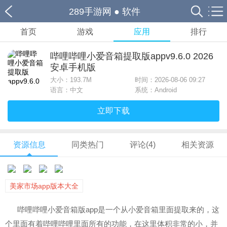
289手游网
●
软件
首页
游戏
应用
排行
哔哩哔哩小爱音箱提取版appv9.6.0 2026
安卓手机版
大小：
193.7M
时间：2026-08-06 09:27
语言：中文
系统：Android
立即下载
资源信息
同类热门
评论(4)
相关资源
美家市场app版本大全
哔哩哔哩小爱音箱版app是一个从小爱音箱里面提取来的，这
个里面有着哔哩哔哩里面所有的功能，在这里体积非常的小，并