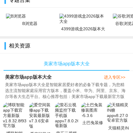
专题合集
B浏览器
谷歌浏览器
4399游戏盒2026版本大
全
相关资源
美家市场app版本大全
美家市场app版本大全
进入专区>>
美家市场app版本大全是智能家居爱好者的必备下载专题，为您精
选主流智能家庭应用官方版本，覆盖小米、华为、阿里、京东、海
尔等各大生态平台。核心推荐包括：美家市场app下载最新官方版
作为应用分发入口；<米家app小..
土巴兔装修
天猫精灵IN
装图库