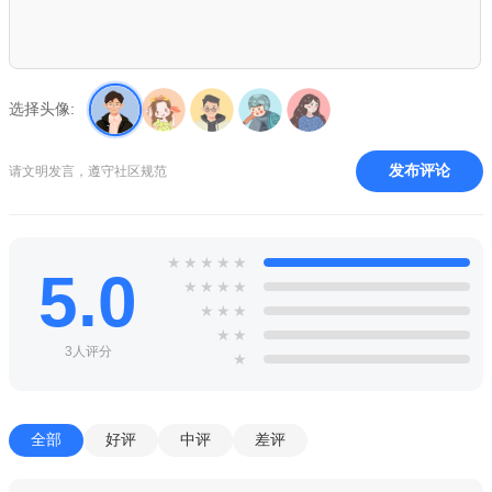
选择头像:
发布评论
请文明发言，遵守社区规范
★
★
★
★
★
5.0
★
★
★
★
★
★
★
★
★
3人评分
★
全部
好评
中评
差评