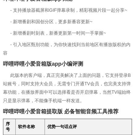
- 支持播放器截屏和GIF弹幕录制，精彩视频片段一起分享~
- 新增番剧和国创分区，更多新番容更新~
- 新增番剧时刻表，新番更新第一时间一手掌握~
- 引入地区甄别功能，为你快速找到当前地区有播放版权的内
容
哔哩哔哩小爱音箱版app小编评测
此版本的客户端，真正完美解决了上面的问题，它支持登录B
站账号，同时支持大会员，无需专门开通TV会员，也完美支持弹
幕功能，在播放界面中可以选择看是否开启弹幕，当然TV端始终
只是显示弹幕，不能像手机端一样发送。
哔哩哔哩小爱音箱提取版 必备智能音频工具推荐
序
软件名称
优势一句话点评
号