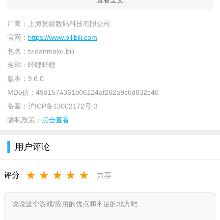
查看全文
厂商：
上海宽娱数码科技有限公司
官网：
https://www.bilibili.com
包名：
tv.danmaku.bili
名称：
哔哩哔哩
版本：
9.6.0
MD5值：
49d1574361b06124af262a9c6d832c40
备案：
沪ICP备13002172号-3
隐私政策：
点击查看
用户评论
★
★
★
★
★
评分
力荐