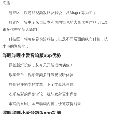
高能；
游戏区：以游戏视频攻略及解说，及Mugen等为主；
舞蹈区：集中了来自日本和国内舞见的大量优秀作品，以及
很多优秀的新人舞蹈；
科技区：领略各界前沿科技，以及不同层面的纵向科普，技
术宅的聚集地；
哔哩哔哩小爱音箱版app优势
原创新鲜投稿，从今天开始成为偶像！
乐享音乐，视频音频多种流畅视听体验
原创好评的专栏文章，下个文豪就是你
欢乐精彩的弹幕评论，组队发射更多弹幕
丰富的番剧、国产动画内容，快速获得能量！
哔哩哔哩小爱音箱版app功能