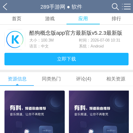
289手游网
●
软件
首页
游戏
应用
排行
酷狗概念版app官方最新版v5.2.3最新版
大小：
100.3M
时间：2026-07-08 10:31
语言：中文
系统：Android
立即下载
资源信息
同类热门
评论(4)
相关资源