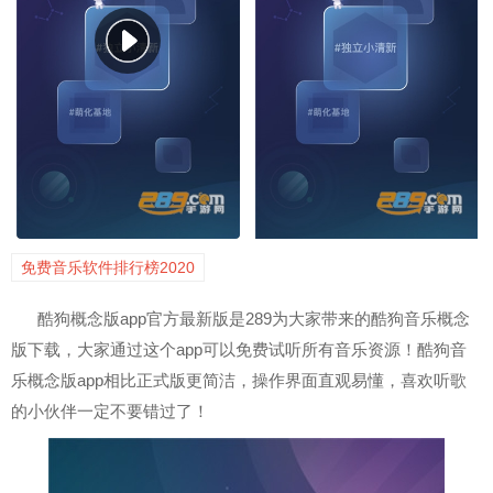
免费音乐软件排行榜2020
酷狗概念版app官方最新版是289为大家带来的酷狗音乐概念
版下载，大家通过这个app可以免费试听所有音乐资源！酷狗音
乐概念版app相比正式版更简洁，操作界面直观易懂，喜欢听歌
的小伙伴一定不要错过了！