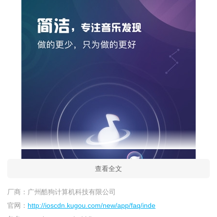
查看全文
厂商：
广州酷狗计算机科技有限公司
官网：
http://ioscdn.kugou.com/new/app/faq/inde