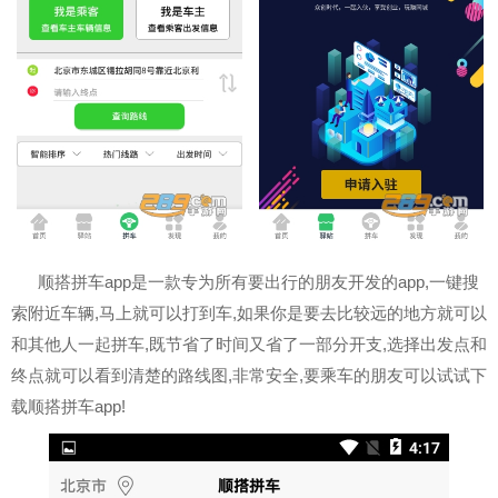
顺搭拼车app是一款专为所有要出行的朋友开发的app,一键搜
索附近车辆,马上就可以打到车,如果你是要去比较远的地方就可以
和其他人一起拼车,既节省了时间又省了一部分开支,选择出发点和
终点就可以看到清楚的路线图,非常安全,要乘车的朋友可以试试下
载顺搭拼车app!