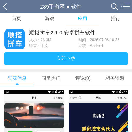
289手游网
●
软件
首页
游戏
应用
排行
顺搭拼车2.1.0 安卓拼车软件
大小：
26.3M
时间：2026-07-08 10:23
语言：中文
系统：Android
立即下载
资源信息
同类热门
评论(0)
相关资源