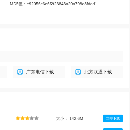
MD5值：
e92056c6e6f2f23843a20a798e8fddd1
广东电信下载
北方联通下载
大小： 142.6M
立即下载