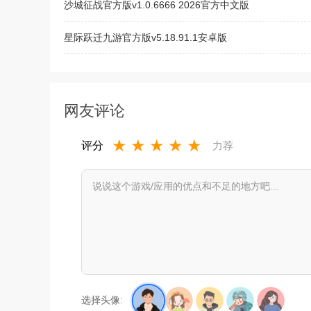
沙城征战官方版v1.0.6666 2026官方中文版
星际跃迁九游官方版v5.18.91.1安卓版
Road Trouble 3D(道路故障官方正式版)v1.0安卓版
网友评论
★
★
★
★
★
评分
力荐
选择头像: