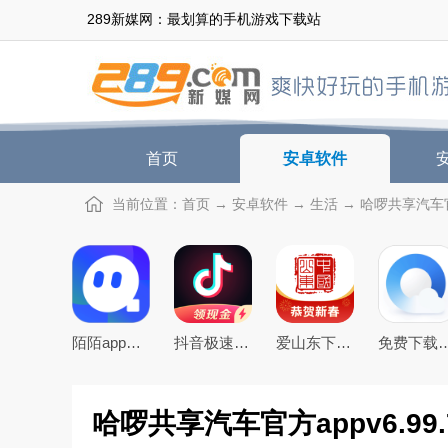
289新媒网：最划算的手机游戏下载站
首页
安卓软件
当前位置：
首页
→
安卓软件
→
生活
→ 哈啰共享汽车官方
陌陌app下载2026最新官方版
抖音极速版免费下载2026最新版
爱山东下载app官方最新版
免费下载2026最新版手
哈啰共享汽车官方appv6.99