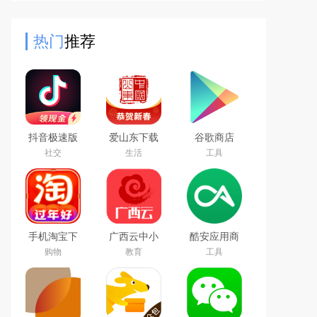
布短视频，也可边看视频边赚钱，赶
快下载安装吧
热门
推荐
抖音极速版
爱山东下载
谷歌商店
免费下载
app官方最
google play
社交
生活
工具
2026最新版
新版
store最新版
本下载
手机淘宝下
广西云中小
酷安应用商
载2026app
学空中课堂
店app下载
购物
教育
工具
最新版
app
2026最新版