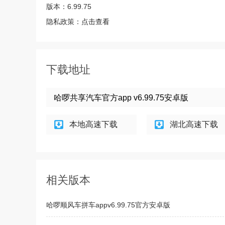
版本：
6.99.75
隐私政策：
点击查看
下载地址
哈啰共享汽车官方app v6.99.75安卓版
本地高速下载
湖北高速下载
相关版本
哈啰顺风车拼车appv6.99.75官方安卓版