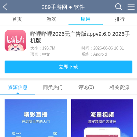
289手游网
●
软件
首页
游戏
应用
排行
哔哩哔哩2026无广告版appv9.6.0 2026手
机版
大小：
193.7M
时间：2026-08-06 10:31
语言：中文
系统：Android
立即下载
资源信息
同类热门
评论(0)
相关资源