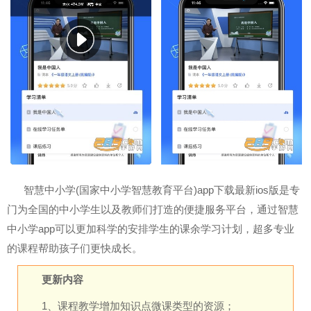
智慧中小学(国家中小学智慧教育平台)app下载最新ios版是专
门为全国的中小学生以及教师们打造的便捷服务平台，通过智慧
中小学app可以更加科学的安排学生的课余学习计划，超多专业
的课程帮助孩子们更快成长。
更新内容
1、课程教学增加知识点微课类型的资源；