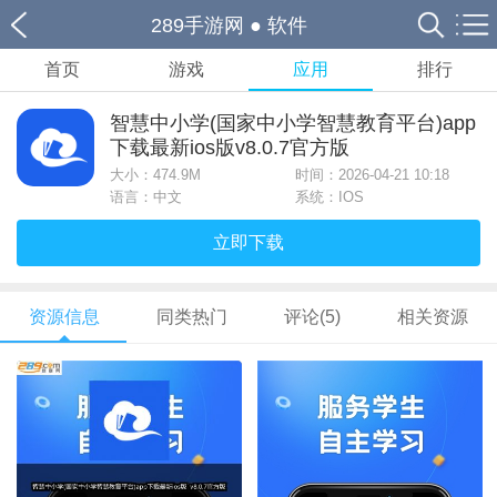
289手游网
●
软件
首页
游戏
应用
排行
智慧中小学(国家中小学智慧教育平台)app
下载最新ios版v8.0.7官方版
大小：
474.9M
时间：2026-04-21 10:18
语言：中文
系统：IOS
立即下载
资源信息
同类热门
评论(5)
相关资源