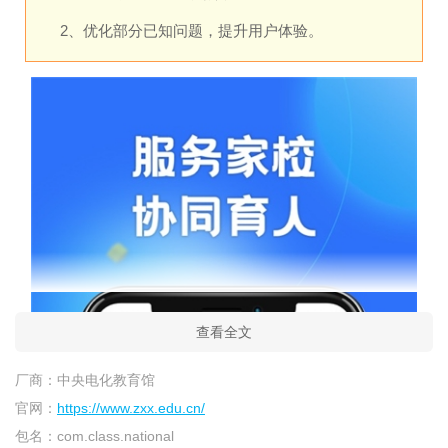
2、优化部分已知问题，提升用户体验。
查看全文
厂商：
中央电化教育馆
官网：
https://www.zxx.edu.cn/
包名：
com.class.national