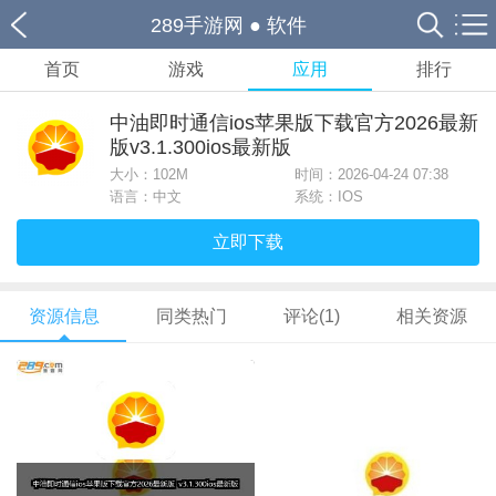
289手游网
●
软件
首页
游戏
应用
排行
中油即时通信ios苹果版下载官方2026最新
版v3.1.300ios最新版
大小：
102M
时间：2026-04-24 07:38
语言：中文
系统：IOS
立即下载
资源信息
同类热门
评论(1)
相关资源