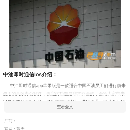
中油即时通信ios
介绍：
中油即时通信app苹果版是一款适合中国石油员工们进行前来
使用的高效办公软件，设定的功能是非常齐全的，会给大家带来
很是不错的互动体验，多种方式可以线上进行沟通，可以全面的
查看全文
提高大家的工作效率，而且最新的企业通知动态信息，也是可以
最新掌握到的哦。
厂商：
中油即时通信ios
特色：
官网：
暂无