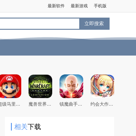
最新软件
最新游戏
手机版
立即搜索
超级马里奥跑酷ios
魔兽世界军团伴侣ios
镇魔曲手游ios
约会大作战手游ios
相关
下载