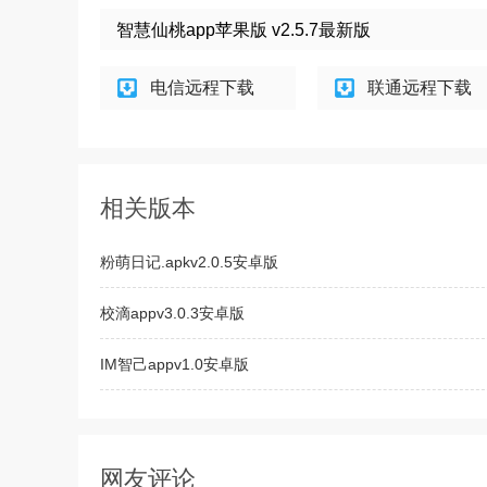
智慧仙桃app苹果版 v2.5.7最新版
电信远程下载
联通远程下载
相关版本
粉萌日记.apkv2.0.5安卓版
校滴appv3.0.3安卓版
IM智己appv1.0安卓版
攀钢员工自助平台appv1.0安卓版
网友评论