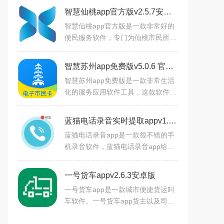
智慧仙桃app官方版v2.5.7安卓版
智慧仙桃app官方版是一款非常好的
便民服务软件，专门为仙桃市民所打
造的，在这里，用户可以获取到第一
手的资讯，包括最新的政策变动，这
智慧苏州app免费版v5.0.6 官方安卓版
里涉及到医疗，教育等很多
智慧苏州app免费版是一款非常生活
化的服务应用软件工具，这款软件里
面的功能非常的丰富，还有很多的吃
喝玩乐、交通出行等等内容等你来使
蓝猫电话录音实时提取appv1.0.0安卓版
用，里面的界面清晰，全新
蓝猫电话录音app是一款很不错的手
机录音软件，蓝猫电话录音app给用
户们提供通话录音功能，在这里用户
们可以对手机电话录音，实用性非常
一号货车appv2.6.3安卓版
的强，操作简单，具有一键
一号货车app是一款城市便捷货运叫
车软件。一号货车app货主以及司机
搭建供需透明化的平台，通过移动互