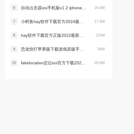
自动点击器ios手机版v1.2 iphone手机版
6
20.4M
小鳄鱼hay软件下载官方2024最新版v14.1.00最新手机版
7
17.9M
hay软件下载官方正版2022最新版v3.1.4最新版
8
125M
恐龙快打苹果版下载游戏原版手机版v3.1.5 最新iphone版
9
56M
fakelocation定位ios官方下载2024最新版v1.3.5苹果版最新版
10
35.0M