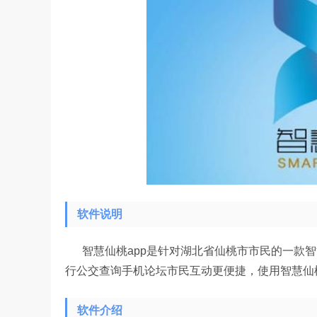
软件说明
智慧仙桃app是针对湖北省仙桃市市民的一款智
行公交查询手机论坛市民互动更便捷，使用智慧仙桃
软件介绍