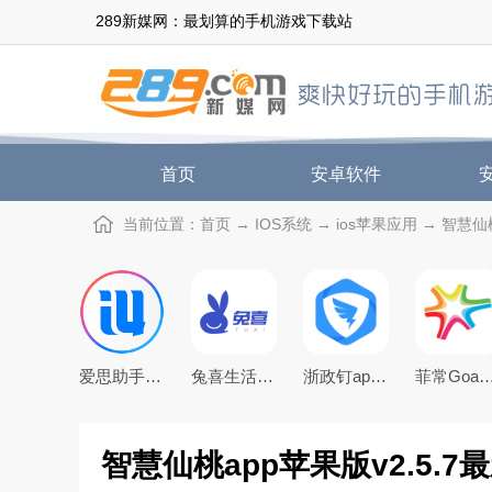
289新媒网：最划算的手机游戏下载站
首页
安卓软件
当前位置：
首页
→
IOS系统
→
ios苹果应用
→ 智慧仙桃
爱思助手官方版改王者荣耀战区定位
兔喜生活快递超市app苹果版
浙政钉app苹果手机版
菲常Goapp下载官方
智慧仙桃app苹果版v2.5.7