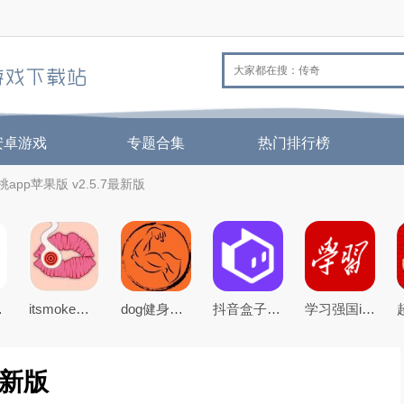
安卓游戏
专题合集
热门排行榜
app苹果版 v2.5.7最新版
最新版
itsmoke虚拟吸烟下载2023最新版
dog健身管理app官方下载2022最新免费版
抖音盒子app官方版
学习强国ios手机版app
最新版