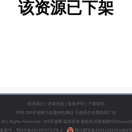
该资源已下架
联系我们
|
发展历程
|
版权声明
|
下载帮助
声明:289手游网为非盈利性网站 不接受任何赞助和广告
89.com ALL Rights Reserved. 289手游网 版权所有 版权投诉请发邮件到to
备案号：鄂ICP备2024070713号-2
鄂公网安备42011502001884