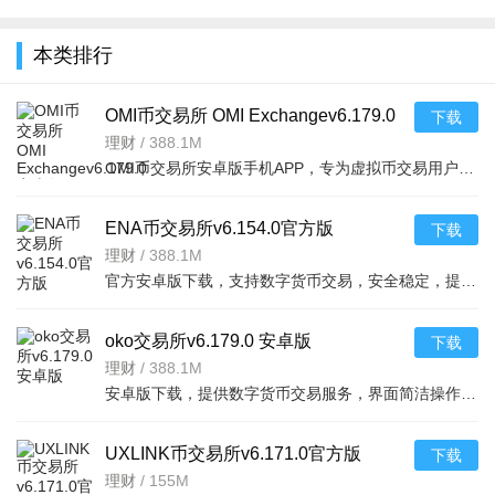
全
本类排行
OMI币交易所 OMI Exchangev6.179.0
下载
安卓版
理财
/
388.1M
OMI币交易所安卓版手机APP，专为虚拟币交易用户打造，界面简洁操作流畅，支持多种数字货币买卖，安全稳定，
ENA币交易所v6.154.0官方版
下载
理财
/
388.1M
官方安卓版下载，支持数字货币交易，安全稳定，提供实时行情，适合广大币圈用户使用。
oko交易所v6.179.0 安卓版
下载
理财
/
388.1M
安卓版下载，提供数字货币交易服务，界面简洁操作流畅，支持多种数字资产买卖，安全可靠。
UXLINK币交易所v6.171.0官方版
下载
理财
/
155M