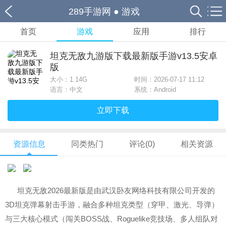
289手游网
●
游戏
首页
游戏
应用
排行
坦克无敌九游版下载最新版手游v13.5安卓
版
大小：
1.14G
时间：2026-07-17 11:12
语言：中文
系统：Android
立即下载
资源信息
同类热门
评论(0)
相关资源
坦克无敌2026最新版是由武汉卧友网络科技有限公司开发的
3D坦克弹幕射击手游，融合多种坦克类型（穿甲、激光、导弹）
与三大核心模式（闯关BOSS战、Roguelike竞技场、多人组队对