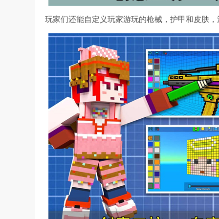
玩家们还能自定义玩家游玩的枪械，护甲和皮肤，