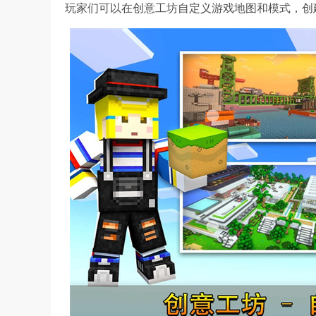
玩家们可以在创意工坊自定义游戏地图和模式，创