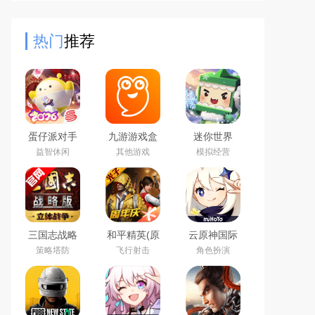
于一体，不同于别的射击游戏，这里
的所有皮肤，护甲，枪，
热门
推荐
蛋仔派对手
九游游戏盒
迷你世界
游(元气零食
子app2026
2026最新官
益智休闲
其他游戏
模拟经营
季)下载官方
最新版
方版
正版
三国志战略
和平精英(原
云原神国际
版2026官方
刺激战场)官
版app下载
策略塔防
飞行射击
角色扮演
最新版
方最新版
2026最新版