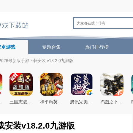
安卓游戏
专题合集
热门排行榜
026最新版手游下载安装 v18.2.0九游版
26最新版
三国志战略版2026官方最新版
和平精英(原刺激战场)官方最新版
腾讯完美世界手游
鸿图之下腾讯游戏正式版
安装v18.2.0九游版