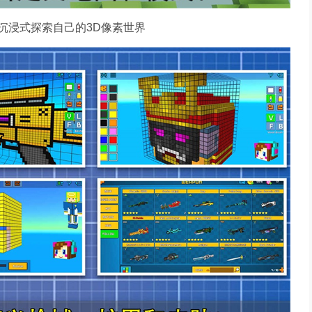
沉浸式探索自己的3D像素世界