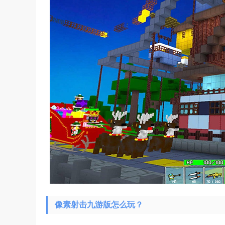
像素射击九游版怎么玩？