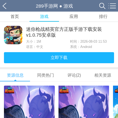
289手游网
●
游戏
首页
游戏
应用
排行
迷你枪战精英官方正版手游下载安装
v1.0.75安卓版
大小：
1M
时间：2026-08-03 11:53
语言：中文
系统：Android
立即下载
资源信息
同类热门
评论(2)
相关资源