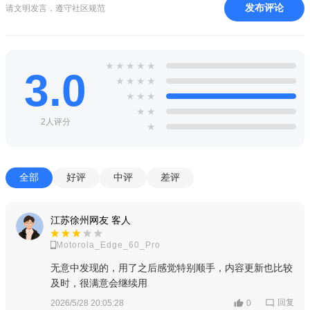
发布评论
请文明发言，遵守社区规范
★
★
★
★
★
3.0
★
★
★
★
★
★
★
★
★
2人评分
★
全部
好评
中评
差评
江苏徐州网友 客人
Motorola_Edge_60_Pro
无意中发现的，用了之后感觉特别顺手，内容更新也比较
及时，很满意会继续用
回复
2026/5/28 20:05:28
0