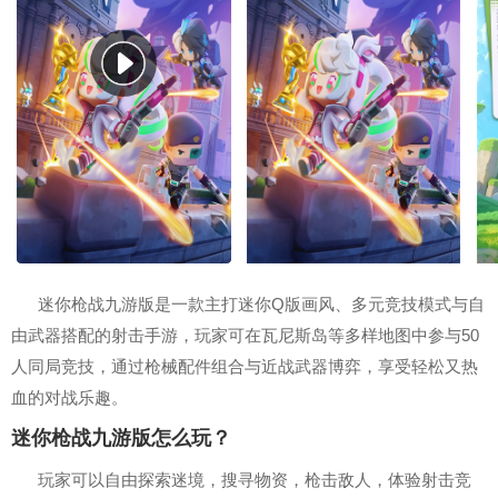
迷你枪战九游版是一款主打迷你Q版画风、多元竞技模式与自
由武器搭配的射击手游，玩家可在瓦尼斯岛等多样地图中参与50
人同局竞技，通过枪械配件组合与近战武器博弈，享受轻松又热
血的对战乐趣。
迷你枪战九游版怎么玩？
玩家可以自由探索迷境，搜寻物资，枪击敌人，体验射击竞