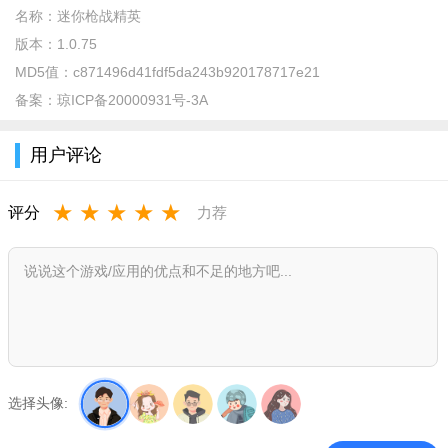
名称：
迷你枪战精英
版本：
1.0.75
MD5值：
c871496d41fdf5da243b920178717e21
备案：
琼ICP备20000931号-3A
用户评论
★
★
★
★
★
评分
力荐
玩家还可以体验多种特色射击玩法
选择头像: