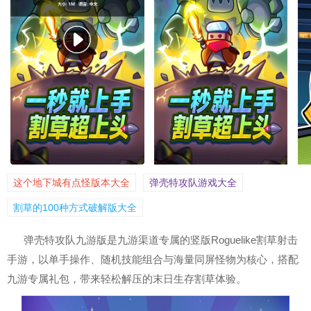
这个地下城有点怪版本大全
弹壳特攻队游戏大全
割草的100种方式破解版大全
弹壳特攻队九游版是九游渠道专属的竖版Roguelike割草射击
手游，以单手操作、随机技能组合与海量同屏怪物为核心，搭配
九游专属礼包，带来轻松解压的末日生存割草体验。