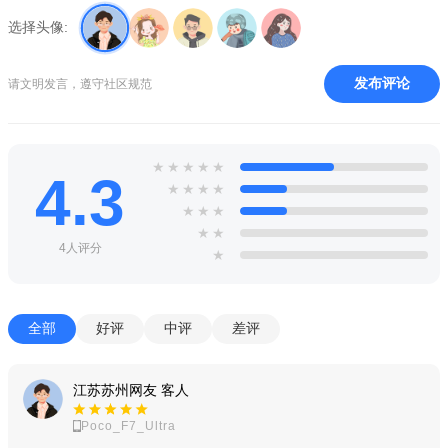
选择头像:
发布评论
请文明发言，遵守社区规范
★
★
★
★
★
4.3
★
★
★
★
★
★
★
★
★
4人评分
★
全部
好评
中评
差评
江苏苏州网友 客人
Poco_F7_Ultra