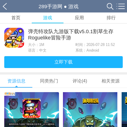
289手游网
●
游戏
首页
游戏
应用
排行
弹壳特攻队九游版下载v5.0.1割草生存
Roguelike冒险手游
大小：
1M
时间：2026-07-28 11:52
语言：中文
系统：Android
立即下载
资源信息
同类热门
评论(4)
相关资源