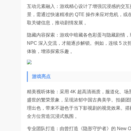
互动元素融入：游戏精心设计了增强沉浸感的交互
景，需通过快速精准的 QTE 操作来应对危机，或
取关键信息，推动剧情发展 。
隐藏内容探索：游戏中暗藏各色彩蛋与隐藏剧情，
NPC 深入交流，才能逐步解锁。例如，连续 5
体验，增添探索乐趣 。
游戏亮点
精美视听体验：采用 4K 超高清画质，服道化、
盛世的繁荣景象，呈现浓郁中国古典美学。拍摄团
理出色，带来不逊色于当下影视剧的视觉效果。搭
全方位营造沉浸式氛围 。
专业团队打造：由曾打造《隐形守护者》的 New On