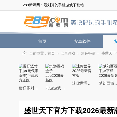
289新媒网：最划算的手机游戏下载站
首页
安卓软件
当前位置：
首页
→
安卓游戏
→
角色扮演
→ 盛世天下官
迷你世界2026最新官方版
梦幻西游手游下载20
蛋仔派对手游(元气零食季)下载官方正版
九游游戏盒子app2026最新版
盛世天下官方下载2026最新版