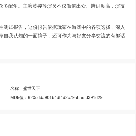
主演及众多配角。主演黄羿等演员不仅颜值出众、辨识度高，演技
性测试报告，这份报告依据玩家在游戏中的各项选择，深入
家自我认知的一面镜子，还可作为与好友分享交流的有趣话
名称：
盛世天下
MD5值：
620cdda901b4df4d2c79abaefd391d29