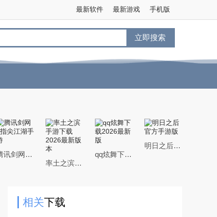
最新软件
最新游戏
手机版
立即搜索
明日之后官方手游版
腾讯剑网3指尖江湖手游
qq炫舞下载2026最新版
率土之滨手游下载2026最新版本
相关
下载