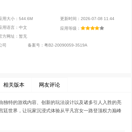
应用大小：544.6M
更新时间：2026-07-08 11:44
应用语言：中文
应用等级：
官方网址：暂无
公司
备案号：
粤B2-20090059-3519A
相关版本
网友评论
由独特的游戏内容、创新的玩法设计以及诸多引人入胜的亮
宫廷世界，让玩家沉浸式体验从平凡宫女一路登顶权力巅峰