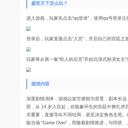
盛世天下怎么玩？
进入游戏，玩家先点击“qq登录”，使用qq号登录
登录后，玩家直接点击“入宫”，开启自己的宫廷之
玩家将从第一集“吃人的后宫”开始沉浸式扮演女主“
游戏内容
深度剧情演绎：游戏以架空唐朝为背景，剧本长达 3
照，从 14 岁入宫起，在险象环生的宫廷中挣扎求
关重要，直接导向不同结局，甚至决定角色生死。
能当场 “Game Over”，而随着剧情推进，与