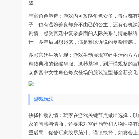
战。
丰富角色塑造：游戏内可攻略角色众多，每位都有
子，也有温婉善良却身不由己的公主，还有心机深
剧情，感受宫廷中复杂多面的人际关系与情感脉络
计，多年后回想起来，满是难以诉说的复杂情感 。
多彩宫廷生活呈现：游戏生动展现宫廷生活的方方
精致典雅的锦缎华服、漆器茶盏，到严谨规整的宫
众多宫中女性角色每次登场的服装造型都全新变化
游戏玩法
抉择推动剧情：玩家在游戏关键节点做出选择，以
家的智慧与情商，还要求对宫廷局势和人物性格有
重后果，促使玩家绞尽脑汁、谨慎抉择，如宴会上