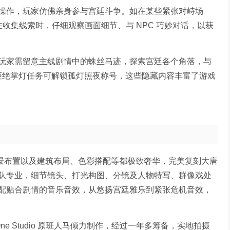
操作，玩家仿佛亲身参与宫廷斗争。如在某些紧张对峙场
在收集线索时，仔细观察画面细节、与 NPC 巧妙对话，以获
玩家需留意主线剧情中的蛛丝马迹，探索宫廷各个角落，与
 次拒绝掌灯任务可解锁孤灯照夜称号，这些隐藏内容丰富了游戏
场景布置以及建筑布局、色彩搭配等都极致奢华，完美复刻大唐
队专业，细节镜头、打光构图、分镜及人物特写、群像戏处
配贴合剧情的音乐音效，从悠扬宫廷雅乐到紧张危机音效，
e Studio 原班人马倾力制作，经过一年多筹备，实地拍摄