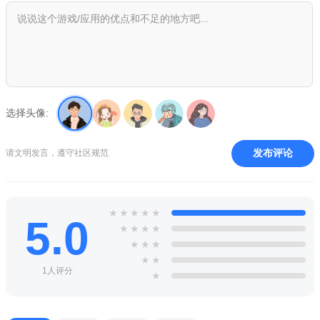
选择头像:
发布评论
请文明发言，遵守社区规范
★
★
★
★
★
5.0
★
★
★
★
★
★
★
★
★
1人评分
★