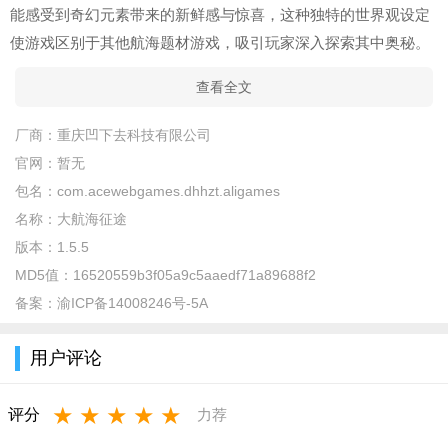
能感受到奇幻元素带来的新鲜感与惊喜，这种独特的世界观设定
使游戏区别于其他航海题材游戏，吸引玩家深入探索其中奥秘。
查看全文
厂商：
重庆凹下去科技有限公司
官网：
暂无
包名：
com.acewebgames.dhhzt.aligames
名称：
大航海征途
版本：
1.5.5
MD5值：
16520559b3f05a9c5aaedf71a89688f2
备案：
渝ICP备14008246号-5A
用户评论
★
★
★
★
★
评分
力荐