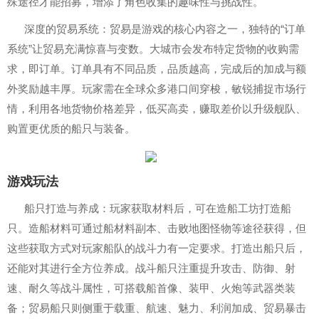
殊途径才能招募，增添了角色收集的趣味性与挑战性。
深度的贸易系统：贸易是游戏的核心内容之一，独特的“订单
系统”让贸易充满惊喜与变数。大城市会发布特定货物的收购需
求，即订单。订单具有不同品质，品质越高，完成后的加成与额
外奖励越丰厚。玩家需在全球众多港口间穿梭，敏锐捕捉市场行
情，利用各地货物价格差异，低买高卖，赚取差价以升级舰队、
购置更优质的船只与装备。
游戏玩法
船只打造与养成：玩家获取材料后，可在造船工坊打造船
只。造船材料可通过船材料副本、击败地图怪物等途径获得，但
这些获取方式对玩家船队的战斗力有一定要求。打造出船只后，
还能对其进行全方位养成。战斗船只注重提升攻击、防御、射
速、耐久等战斗属性，可搭载船首像、装甲、火炮等武器类装
备；贸易船只则侧重于载重、航速、魅力、利润加成、贸易暴击