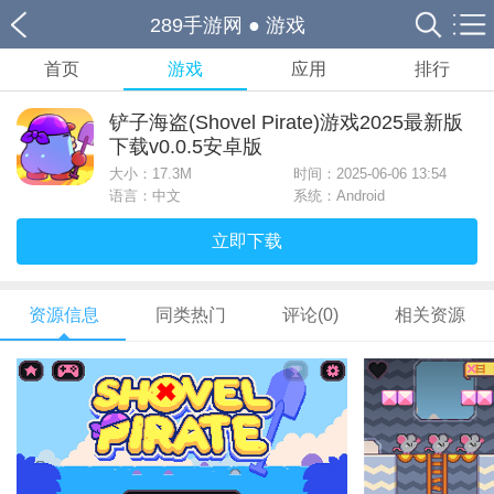
289手游网
●
游戏
首页
游戏
应用
排行
铲子海盗(Shovel Pirate)游戏2025最新版
下载v0.0.5安卓版
大小：
17.3M
时间：2025-06-06 13:54
语言：中文
系统：Android
立即下载
资源信息
同类热门
评论(0)
相关资源