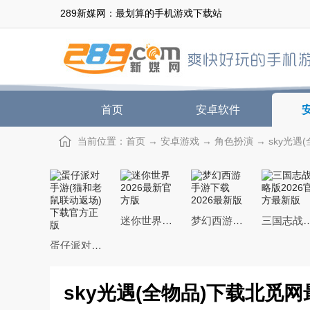
289新媒网：最划算的手机游戏下载站
首页
安卓软件
当前位置：
首页
→
安卓游戏
→
角色扮演
→ sky光遇
迷你世界2026最新官方版
梦幻西游手游下载2026最新版
三国志战略版2026
蛋仔派对手游(猫和老鼠联动返场)下载官方正版
sky光遇(全物品)下载北觅网最