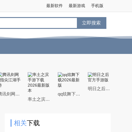
最新软件
最新游戏
手机版
立即搜索
明日之后官方手游版
腾讯剑网3指尖江湖手游
qq炫舞下载2026最新版
率土之滨手游下载2026最新版本
相关
下载