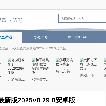
安卓游戏
专题合集
热门排行榜
(全物品)下载北觅网最新版2025 v0.29.0安卓版
腾讯完美世界手游
官方最新版
鸿图之下腾讯游戏正式版
九游游戏盒子app2026最新版
和平精英(原刺激战场)官方最新版
新版2025v0.29.0安卓版