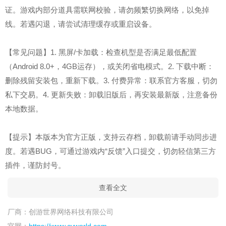
证。游戏内部分道具需联网校验，请勿频繁切换网络，以免掉
线。若遇闪退，请尝试清理缓存或重启设备。
【常见问题】1. 黑屏/卡加载：检查机型是否满足最低配置
（Android 8.0+，4GB运存），或关闭省电模式。2. 下载中断：
删除残留安装包，重新下载。3. 付费异常：联系官方客服，切勿
私下交易。4. 更新失败：卸载旧版后，再安装最新版，注意备份
本地数据。
【提示】本版本为官方正版，支持云存档，卸载前请手动同步进
度。若遇BUG，可通过游戏内“反馈”入口提交，切勿轻信第三方
插件，谨防封号。
查看全文
厂商：
创游世界网络科技有限公司