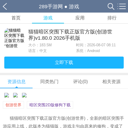
289手游网
●
游戏
首页
游戏
应用
排行
猫猫暗区突围下载正版官方版(创游世
界)v1.80.0 2026手机版
大小：
183.5M
时间：2026-08-07 08:11
语言：中文
系统：Android
立即下载
资源信息
同类热门
评论(0)
相关资源
创游世界
暗区突围2D版修狗下载
猫猫暗区突围下载正版官方版(创游世界)，全新的暗区突围手
游应用上线，此版本为猫猫版，游戏主句由原来的修狗，变成了