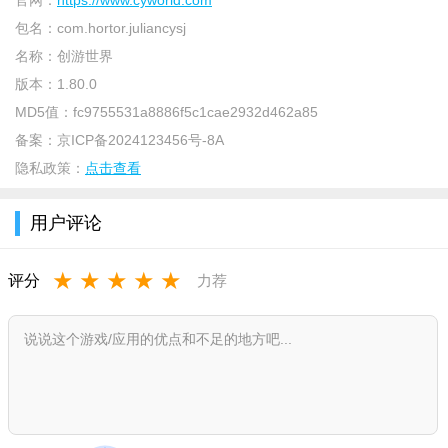
官网：
https://www.cyworld.com
包名：
com.hortor.juliancysj
名称：
创游世界
版本：
1.80.0
MD5值：
fc9755531a8886f5c1cae2932d462a85
备案：
京ICP备2024123456号-8A
隐私政策：
点击查看
用户评论
★
★
★
★
★
评分
力荐