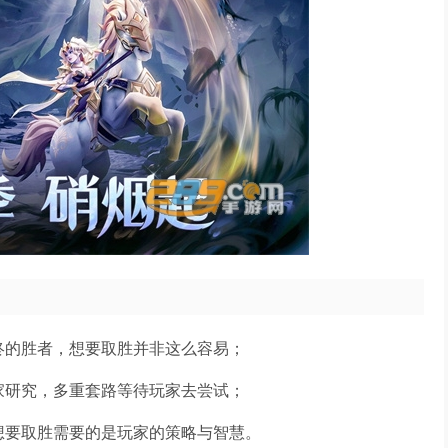
终的胜者，想要取胜并非这么容易；
家研究，多重套路等待玩家去尝试；
想要取胜需要的是玩家的策略与智慧。