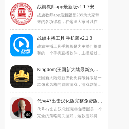
战旗教师app最新版v1.1.7安卓版
战旗教师app最新版是289为大家带
来的各项课程，在这里大家可以在这
里进行直播课程，还可以在这里学习
更多的课程，能够轻松调动学生的积
战旗主播工具 手机版v2.1.3
极性，精准定位，还可以看
战旗主播工具手机版是为主播们提供
和的一个手机直播软件，主播通过本
软件可以手游或者户外直播，方便操
作，一起来玩玩吧。
Kingdom(王国新大陆最新汉化免费破解版)v1.3.2最新版
王国新大陆最新汉化免费破解版是一
款像素风格的冒险游戏，游戏剧情强
大，你在其中将要成为君主，可以通
过自己的努力来重新招募子民，建设
代号47出击汉化版完整免费版v1.1.0汉化版
自己的城堡，王国中忠诚
代号47出击汉化版完整免费版是一个
完全的策略闯关游戏，这款游戏将动
作暗杀元素转变为在棋盘上的移动潜