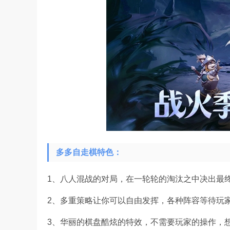
多多自走棋特色：
1、八人混战的对局，在一轮轮的淘汰之中决出最
2、多重策略让你可以自由发挥，各种阵容等待玩
3、华丽的棋盘酷炫的特效，不需要玩家的操作，