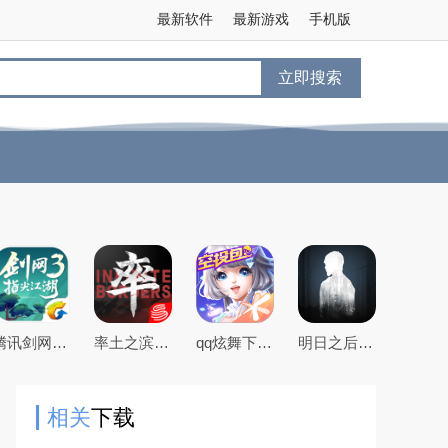
最新软件
最新游戏
手机版
立即搜索
腾讯剑网3指尖江湖手游
率土之滨手游下载2026最新版本
qq炫舞下载2026最新版
明日之后官方手游版
相关
下载