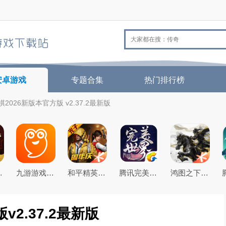
安卓游戏
专题合集
热门排行榜
2026新版本官方版 v2.37.2最新版
官方最新版
九游游戏盒子app2026最新版
和平精英(原刺激战场)官方最新版
腾讯完美世界手游
鸿图之下腾讯游戏正式版
2.37.2最新版