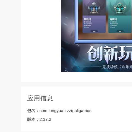
应用信息
包名：
com.longyuan.zzq.aligames
版本：
2.37.2