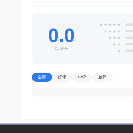
★
★
★
★
★
0.0
★
★
★
★
★
★
★
★
★
0人评分
★
全部
好评
中评
差评