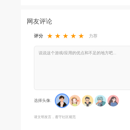
漫狐app官方下载2026最新版v2.0.0安卓免费版
网友评论
★
★
★
★
★
评分
力荐
选择头像:
请文明发言，遵守社区规范