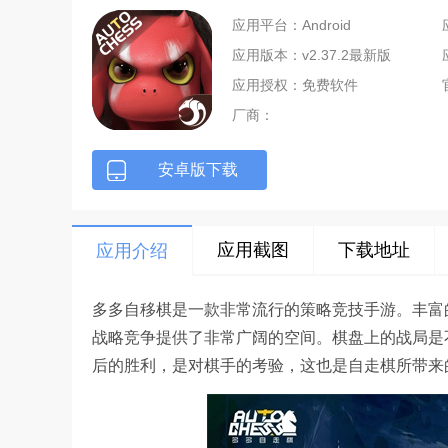
应用平台：Android
应用版本：v2.37.2最新版
应用授权：免费软件
厂商：
安卓版下载
应用截图
下载地址
应用介绍
多多自移棋是一款非常流行的策略竞技手游。丰富
战略竞争提供了非常广阔的空间。棋盘上的战局是
后的胜利，是对棋手的考验，这也是自走棋所带来