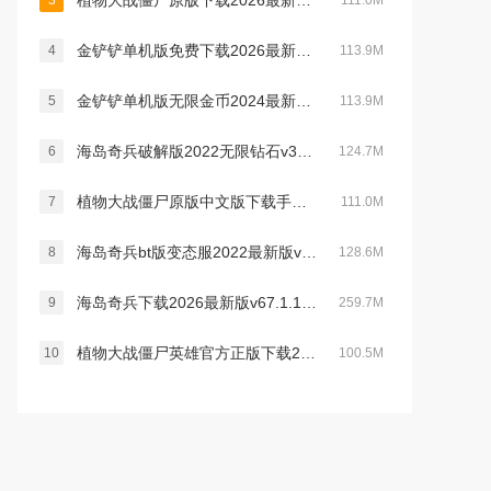
植物大战僵尸原版下载2026最新中文手机版v3.14.0最新中文官方安卓版
3
111.0M
金铲铲单机版免费下载2026最新版v1.12.30最新安卓版
4
113.9M
金铲铲单机版无限金币2024最新官方版v1.7.18安卓版
5
113.9M
海岛奇兵破解版2022无限钻石v33.130最新版
6
124.7M
植物大战僵尸原版中文版下载手机版v3.14.0官方最新安卓版
7
111.0M
海岛奇兵bt版变态服2022最新版v44.236最新版
8
128.6M
海岛奇兵下载2026最新版v67.1.1官方版
9
259.7M
植物大战僵尸英雄官方正版下载2025中文版v1.60.79官方安卓中文版
10
100.5M