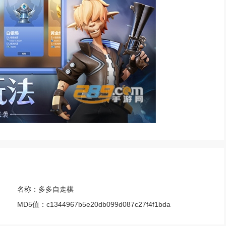
名称：
多多自走棋
MD5值：
c1344967b5e20db099d087c27f4f1bda