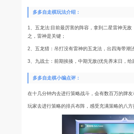
多多自走棋玩法介绍：
1、五龙法:目前最厉害的阵容，拿到二星雷神无敌，
之，雷神是关键；
2、五龙猎：吊打没有雷神的五龙法，出四海带潮
3、九战士：前期挨揍，中期无敌(优先养末日，给
多多自走棋小编点评：
在十几分钟内去进行策略战斗，会有数百万的牌友
玩家去进行策略的排兵布阵，感受充满策略的八方