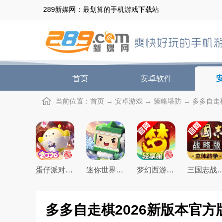
289新媒网：最划算的手机游戏下载站
首页
安卓软件
当前位置：
首页
→
安卓游戏
→
策略塔防
→ 多多自走棋
蛋仔派对手游(猫和老鼠联动返场)下载官方正版
迷你世界2026最新官方版
梦幻西游手游下载2026最新版
三国志战略版2026
多多自走棋2026新版本官方版v