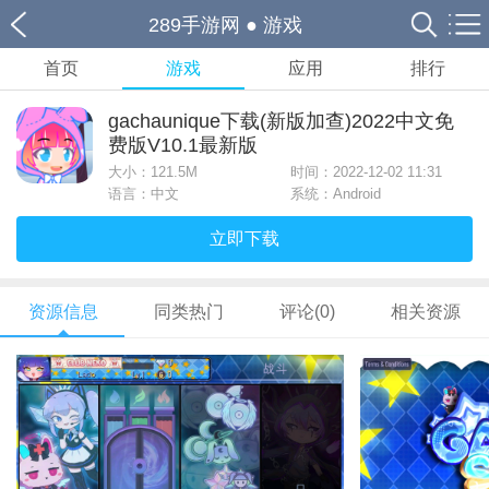
289手游网
●
游戏
首页
游戏
应用
排行
gachaunique下载(新版加查)2022中文免
费版V10.1最新版
大小：
121.5M
时间：2022-12-02 11:31
语言：中文
系统：Android
立即下载
资源信息
同类热门
评论(0)
相关资源