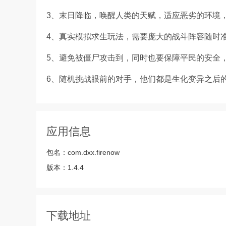
3、末日降临，唤醒人类的天赋，适应恶劣的环境
4、真实模拟求生玩法，需要庞大的战斗阵容随时
5、避免被僵尸攻击到，同时也要保障平民的安全
6、随机挑战眼前的对手，他们都是生化变异之后
应用信息
包名：
com.dxx.firenow
版本：
1.4.4
下载地址