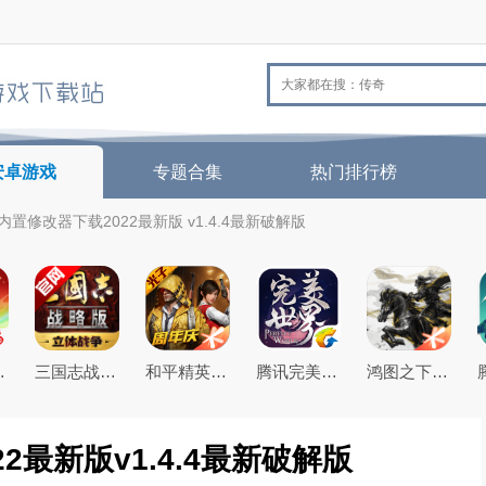
安卓游戏
专题合集
热门排行榜
o内置修改器下载2022最新版 v1.4.4最新破解版
26最新版
三国志战略版2026官方最新版
和平精英(原刺激战场)官方最新版
腾讯完美世界手游
鸿图之下腾讯游戏正式版
2最新版v1.4.4最新破解版