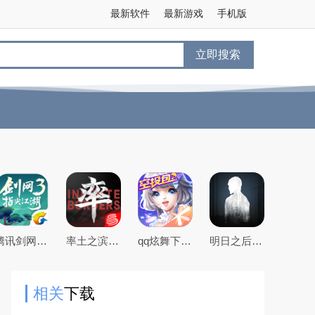
最新软件
最新游戏
手机版
立即搜索
腾讯剑网3指尖江湖手游
率土之滨手游下载2026最新版本
qq炫舞下载2026最新版
明日之后官方手游版
相关
下载