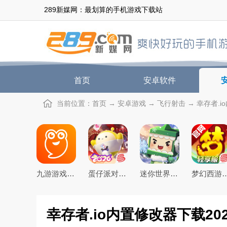
289新媒网：最划算的手机游戏下载站
首页
安卓软件
当前位置：
首页
→
安卓游戏
→
飞行射击
→ 幸存者.i
九游游戏盒子app2026最新版
蛋仔派对手游(猫和老鼠联动返场)下载官方正版
迷你世界2026最新官方版
梦幻西游手游下载20
幸存者.io内置修改器下载202