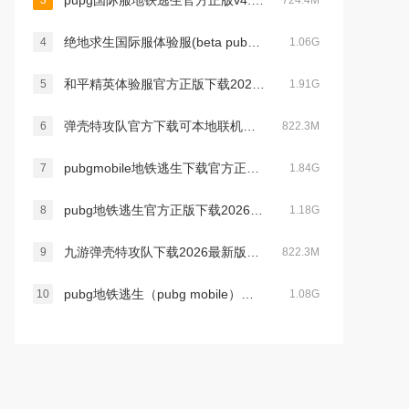
pupg国际服地铁逃生官方正版v4.3.0安卓版本
3
724.4M
绝地求生国际服体验服(beta pubg mobile) 官方版免费下载2026最新版本v4.3.4最新版
4
1.06G
和平精英体验服官方正版下载2026最新版本v1.36.8安卓版
5
1.91G
弹壳特攻队官方下载可本地联机版v4.6.2官方版
6
822.3M
pubgmobile地铁逃生下载官方正版v3.7.0官方最新安卓版
7
1.84G
pubg地铁逃生官方正版下载2026最新国际版v4.2.0安卓最新正版版
8
1.18G
九游弹壳特攻队下载2026最新版v4.6.2最新版
9
822.3M
pubg地铁逃生（pubg mobile）国际服官方下载安装2025最新版本v4.3.0安卓版
10
1.08G