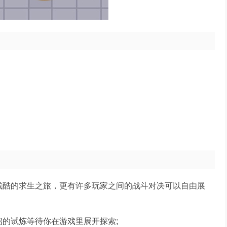
残酷的求生之旅，更有许多玩家之间的战斗对决可以自由展
启的试炼等待你在游戏里展开探索;