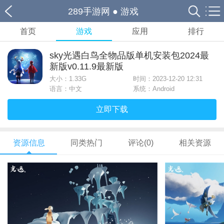
289手游网
●
游戏
首页
游戏
应用
排行
sky光遇白鸟全物品版单机安装包2024最
新版v0.11.9最新版
大小：
1.33G
时间：2023-12-20 12:31
语言：中文
系统：Android
立即下载
资源信息
同类热门
评论(0)
相关资源