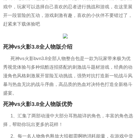
戏中，玩家可以选择自己喜欢的忍者进行挑战和游戏，在这里展
开一段冒险的互动，游戏刺激有趣，喜欢的小伙伴不要错过了，
赶紧来下载体验吧
死神vs火影3.8全人物版介绍
死神vs火影bvn3.8全部人物整合包是一款为玩家带来极为优
秀视觉体验与多种炫酷连招搭配的刺激战斗题材游戏，经典的动
漫角色风格刺激展开冒险互动挑战，强势对抗打造新一轮战斗风
暴与热血无比的战斗序曲，高品质的热血对决特色打造全新格斗
盛宴。
死神vs火影3.8全人物版优势
1、汇集了两部动漫中大部分耳熟能详的角色，丰富的角色选
择，帮助你玩出更多的花样！
2、每一名人物角色释放大招都需啊哟消耗能量，在游戏中尝