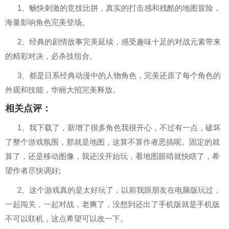
1、畅快刺激的竞技比拼，真实的打击感和残酷的地图冒险，
海量影响角色完美登场。
2、经典的剧情故事完美延续，感受趣味十足的对战元素带来
的精彩对决，必杀技组合。
3、都是日系经典动漫中的人物角色，完美还原了每个角色的
外观和技能，华丽大招完美释放。
相关点评：
1、我下载了，新增了很多角色我很开心，不过有一点，破坏
了整个游戏氛围，那就是地图，这算不算作者恶搞呢。固定的就
算了，还是移动图像，我还没开始玩，看地图眼睛就快瞎了，希
望作者尽快调好;
2、这个游戏真的是太好玩了，以前我跟朋友在电脑版玩过，
一起闯关，一起对战，老爽了，没想到还出了手机版就是手机版
不可以联机，这点希望可以改一下。