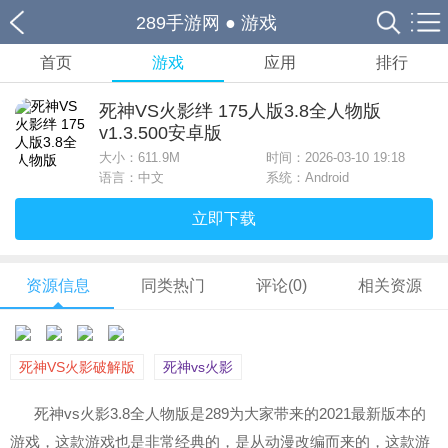
289手游网
●
游戏
首页
游戏
应用
排行
死神VS火影绊 175人版3.8全人物版
v1.3.500安卓版
大小：
611.9M
时间：2026-03-10 19:18
语言：中文
系统：Android
立即下载
资源信息
同类热门
评论(0)
相关资源
死神VS火影破解版
死神vs火影
死神vs火影3.8全人物版是289为大家带来的2021最新版本的
游戏，这款游戏也是非常经典的，是从动漫改编而来的，这款游